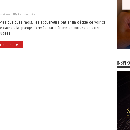
venture
3 commentaires
rès quelques mois, les acquéreurs ont enfin décidé de voir ce
e cachait la grange, fermée par d'énormes portes en acier,
udées
ire la suite...
INSPIR