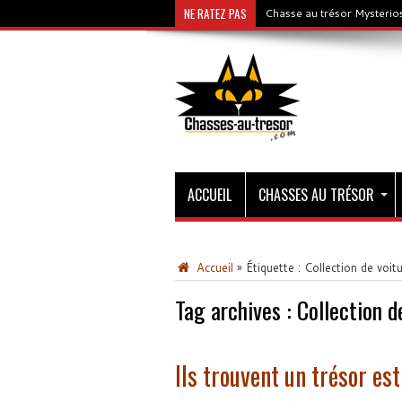
NE RATEZ PAS
Chasse au trésor Mysterios
ACCUEIL
CHASSES AU TRÉSOR
Accueil
»
Étiquette :
Collection de voit
Tag archives :
Collection d
Ils trouvent un trésor es