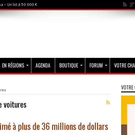
a - Un lot à 50 000 €
EN RÉGIONS
AGENDA
BOUTIQUE
FORUM
VOTRE CHA
VOTRE 
ures
e voitures
timé à plus de 36 millions de dollars