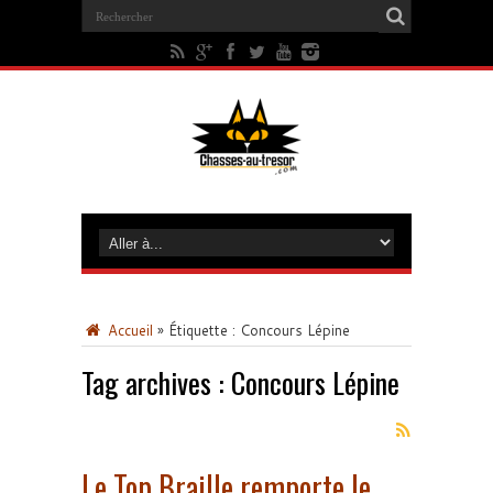
Accueil
»
Étiquette :
Concours Lépine
Tag archives :
Concours Lépine
Le Top Braille remporte le