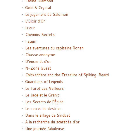
Carine Diamond
Gold & Crystal
Le jugement de Salomon
L’Elixir d’Or
Lueur
Chemins Secrets
Fatum
Les aventures du capitaine Ronan
Chasse anonyme
D’encre et d’or
N-Zone Quest
Chickenhare and the Treasure of Spiking-Beard
Guardians of Legends
Le Tarot des Veilleurs
Le Jade et le Granit
Les Secrets de l’Égide
Le secret du destrier
Dans le sillage de Sindbad
A la recherche du scarabée d’or
Une journée fabuleuse