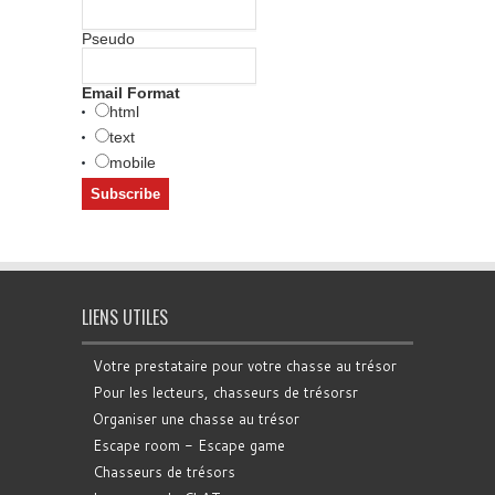
Pseudo
Email Format
html
text
mobile
LIENS UTILES
Votre prestataire pour votre chasse au trésor
Pour les lecteurs, chasseurs de trésorsr
Organiser une chasse au trésor
Escape room - Escape game
Chasseurs de trésors