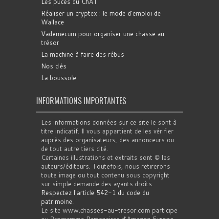
Les puces du ChAT
Réaliser un cryptex : le mode d'emploi de
Wallace
Vademecum pour organiser une chasse au
trésor
La machine à faire des rébus
Nos clés
La boussole
INFORMATIONS IMPORTANTES
Les informations données sur ce site le sont à
titre indicatif. Il vous appartient de les vérifier
auprès des organisateurs, des annonceurs ou
de tout autre tiers cité.
Certaines illustrations et extraits sont © les
auteurs/éditeurs. Toutefois, nous retirerons
toute image ou tout contenu sous copyright
sur simple demande des ayants droits.
Respectez l'article 542-1 du code du
patrimoine
.
Le site www.chasses-au-tresor.com participe