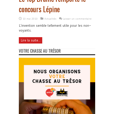
concours Lépine
10 mai 2010
Actualités
Laisser un commentaire
L'invention semble tellement utile pour les non-
voyants.
Lire la suite...
VOTRE CHASSE AU TRÉSOR