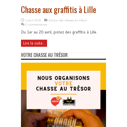
Chasse aux graffitis à Lille
1 avril 2010
Autour des chasses au trésor
2 commentaires
Du 1er au 20 avril, pistez des graffitis à Lille.
Lire la suite...
VOTRE CHASSE AU TRÉSOR