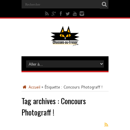
Accueil
»
Étiquette :
Concours Photograff !
Tag archives :
Concours
Photograff !