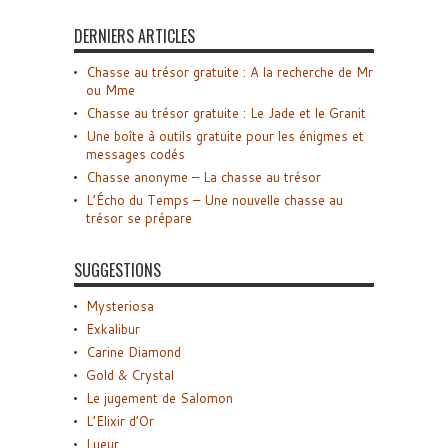
DERNIERS ARTICLES
Chasse au trésor gratuite : A la recherche de Mr
ou Mme
Chasse au trésor gratuite : Le Jade et le Granit
Une boîte à outils gratuite pour les énigmes et
messages codés
Chasse anonyme – La chasse au trésor
L’Écho du Temps – Une nouvelle chasse au
trésor se prépare
SUGGESTIONS
Mysteriosa
Exkalibur
Carine Diamond
Gold & Crystal
Le jugement de Salomon
L’Elixir d’Or
Lueur