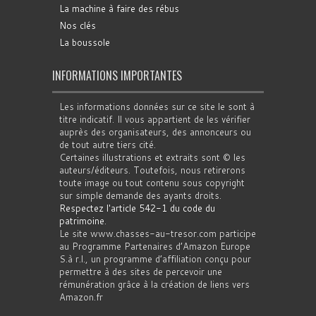
La machine à faire des rébus
Nos clés
La boussole
INFORMATIONS IMPORTANTES
Les informations données sur ce site le sont à
titre indicatif. Il vous appartient de les vérifier
auprès des organisateurs, des annonceurs ou
de tout autre tiers cité.
Certaines illustrations et extraits sont © les
auteurs/éditeurs. Toutefois, nous retirerons
toute image ou tout contenu sous copyright
sur simple demande des ayants droits.
Respectez l'article 542-1 du code du
patrimoine
.
Le site www.chasses-au-tresor.com participe
au Programme Partenaires d’Amazon Europe
S.à r.l., un programme d’affiliation conçu pour
permettre à des sites de percevoir une
rémunération grâce à la création de liens vers
Amazon.fr