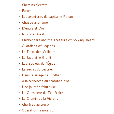
Chemins Secrets
Fatum
Les aventures du capitaine Ronan
Chasse anonyme
D’encre et d’or
N-Zone Quest
Chickenhare and the Treasure of Spiking-Beard
Guardians of Legends
Le Tarot des Veilleurs
Le Jade et le Granit
Les Secrets de l’Égide
Le secret du destrier
Dans le sillage de Sindbad
A la recherche du scarabée d’or
Une journée fabuleuse
La Chevalière du Téméraire
Le Chemin de la Victoire
Chartres au trésor
Opération France 98