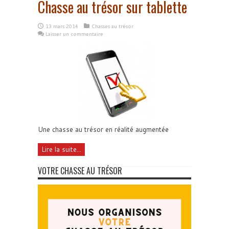
Chasse au trésor sur tablette
13 mars 2014
Chasses au trésor
Laisser un commentaire
Une chasse au trésor en réalité augmentée
Lire la suite...
VOTRE CHASSE AU TRÉSOR