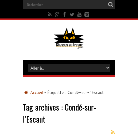
Accueil
»
Étiquette :
Condé-sur-l’Escaut
Tag archives :
Condé-sur-
l’Escaut