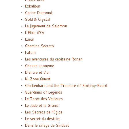
Exkalibur
Carine Diamond
Gold & Crystal
Le jugement de Salomon
L’Elixir d’Or
Lueur
Chemins Secrets
Fatum
Les aventures du capitaine Ronan
Chasse anonyme
D’encre et d’or
N-Zone Quest
Chickenhare and the Treasure of Spiking-Beard
Guardians of Legends
Le Tarot des Veilleurs
Le Jade et le Granit
Les Secrets de l’Égide
Le secret du destrier
Dans le sillage de Sindbad