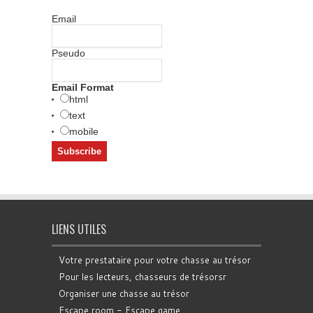
Email
Pseudo
Email Format
html
text
mobile
LIENS UTILES
Votre prestataire pour votre chasse au trésor
Pour les lecteurs, chasseurs de trésorsr
Organiser une chasse au trésor
Escape room - Escape game