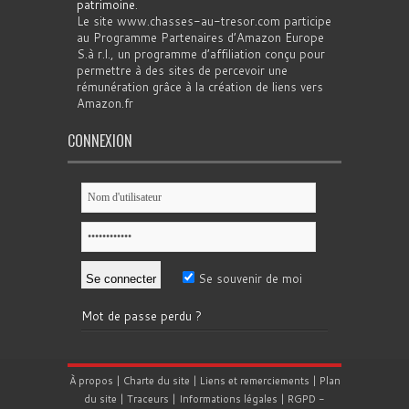
patrimoine
.
Le site www.chasses-au-tresor.com participe
au Programme Partenaires d’Amazon Europe
S.à r.l., un programme d’affiliation conçu pour
permettre à des sites de percevoir une
rémunération grâce à la création de liens vers
Amazon.fr
CONNEXION
Se souvenir de moi
Mot de passe perdu ?
À propos
|
Charte du site
|
Liens et remerciements
|
Plan
du site
|
Traceurs
|
Informations légales
|
RGPD
-