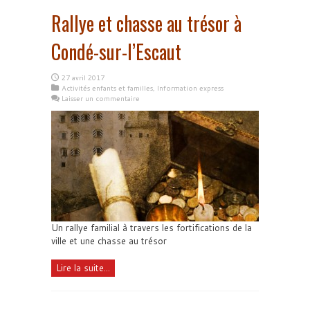
Rallye et chasse au trésor à
Condé-sur-l’Escaut
27 avril 2017
Activités enfants et familles
,
Information express
Laisser un commentaire
Un rallye familial à travers les fortifications de la
ville et une chasse au trésor
Lire la suite...