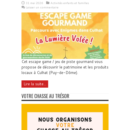
31 mai 2026
Activités enfants et familles
Laisser un commentaire
Cet escape game / jeu de piste gourmand vous
propose de découvrir le patrimoine et les produits
locaux à Culhat (Puy-de-Dôme).
Lire la suite...
VOTRE CHASSE AU TRÉSOR