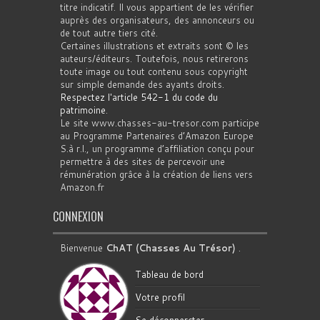
titre indicatif. Il vous appartient de les vérifier
auprès des organisateurs, des annonceurs ou
de tout autre tiers cité.
Certaines illustrations et extraits sont © les
auteurs/éditeurs. Toutefois, nous retirerons
toute image ou tout contenu sous copyright
sur simple demande des ayants droits.
Respectez l'article 542-1 du code du
patrimoine
.
Le site www.chasses-au-tresor.com participe
au Programme Partenaires d’Amazon Europe
S.à r.l., un programme d’affiliation conçu pour
permettre à des sites de percevoir une
rémunération grâce à la création de liens vers
Amazon.fr
CONNEXION
Bienvenue
ChAT (Chasses Au Trésor)
.
Tableau de bord
Votre profil