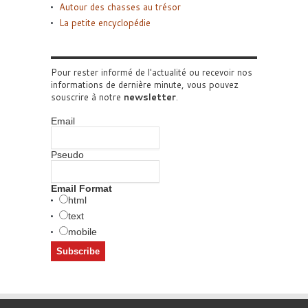
Autour des chasses au trésor
La petite encyclopédie
Pour rester informé de l'actualité ou recevoir nos
informations de dernière minute, vous pouvez
souscrire à notre
newsletter
.
Email
Pseudo
Email Format
html
text
mobile