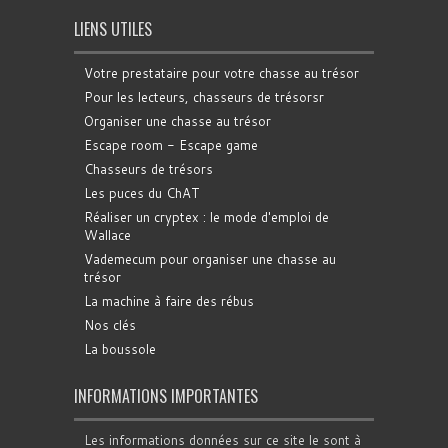
LIENS UTILES
Votre prestataire pour votre chasse au trésor
Pour les lecteurs, chasseurs de trésorsr
Organiser une chasse au trésor
Escape room - Escape game
Chasseurs de trésors
Les puces du ChAT
Réaliser un cryptex : le mode d'emploi de
Wallace
Vademecum pour organiser une chasse au
trésor
La machine à faire des rébus
Nos clés
La boussole
INFORMATIONS IMPORTANTES
Les informations données sur ce site le sont à