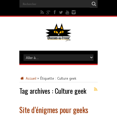
Accueil
»
Étiquette :
Culture geek
Tag archives :
Culture geek
Site d’énigmes pour geeks