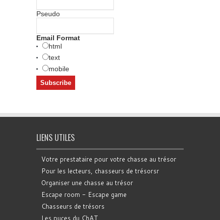
Pseudo
Email Format
html
text
mobile
LIENS UTILES
Votre prestataire pour votre chasse au trésor
Pour les lecteurs, chasseurs de trésorsr
Organiser une chasse au trésor
Escape room - Escape game
Chasseurs de trésors
Les puces du ChAT