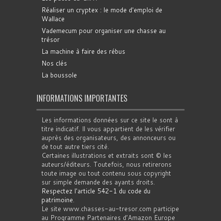
Réaliser un cryptex : le mode d'emploi de
Wallace
Vademecum pour organiser une chasse au
trésor
La machine à faire des rébus
Nos clés
La boussole
INFORMATIONS IMPORTANTES
Les informations données sur ce site le sont à
titre indicatif. Il vous appartient de les vérifier
auprès des organisateurs, des annonceurs ou
de tout autre tiers cité.
Certaines illustrations et extraits sont © les
auteurs/éditeurs. Toutefois, nous retirerons
toute image ou tout contenu sous copyright
sur simple demande des ayants droits.
Respectez l'article 542-1 du code du
patrimoine
.
Le site www.chasses-au-tresor.com participe
au Programme Partenaires d’Amazon Europe