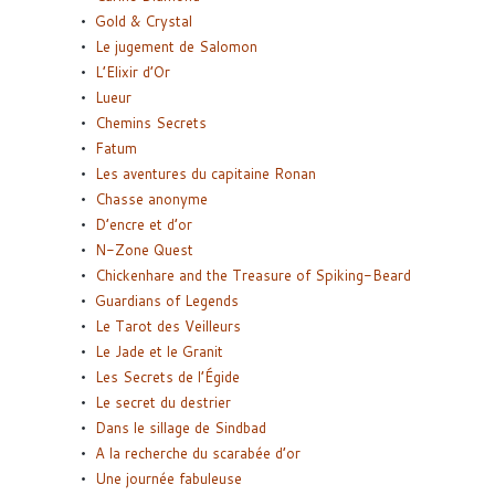
Gold & Crystal
Le jugement de Salomon
L’Elixir d’Or
Lueur
Chemins Secrets
Fatum
Les aventures du capitaine Ronan
Chasse anonyme
D’encre et d’or
N-Zone Quest
Chickenhare and the Treasure of Spiking-Beard
Guardians of Legends
Le Tarot des Veilleurs
Le Jade et le Granit
Les Secrets de l’Égide
Le secret du destrier
Dans le sillage de Sindbad
A la recherche du scarabée d’or
Une journée fabuleuse