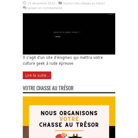
15 décembre 2012
Autour des chasses au trésor
Laisser un commentaire
Il s'agit d'un site d'énigmes qui mettra votre
culture geek à rude épreuve
Lire la suite...
VOTRE CHASSE AU TRÉSOR