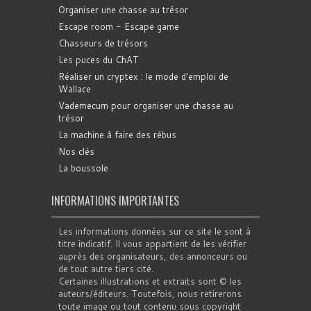
Organiser une chasse au trésor
Escape room - Escape game
Chasseurs de trésors
Les puces du ChAT
Réaliser un cryptex : le mode d'emploi de
Wallace
Vademecum pour organiser une chasse au
trésor
La machine à faire des rébus
Nos clés
La boussole
INFORMATIONS IMPORTANTES
Les informations données sur ce site le sont à
titre indicatif. Il vous appartient de les vérifier
auprès des organisateurs, des annonceurs ou
de tout autre tiers cité.
Certaines illustrations et extraits sont © les
auteurs/éditeurs. Toutefois, nous retirerons
toute image ou tout contenu sous copyright