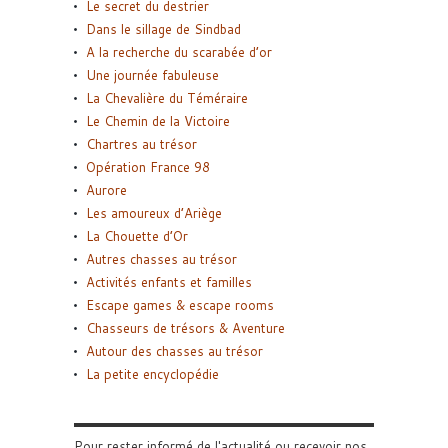
Le secret du destrier
Dans le sillage de Sindbad
A la recherche du scarabée d’or
Une journée fabuleuse
La Chevalière du Téméraire
Le Chemin de la Victoire
Chartres au trésor
Opération France 98
Aurore
Les amoureux d’Ariège
La Chouette d’Or
Autres chasses au trésor
Activités enfants et familles
Escape games & escape rooms
Chasseurs de trésors & Aventure
Autour des chasses au trésor
La petite encyclopédie
Pour rester informé de l'actualité ou recevoir nos