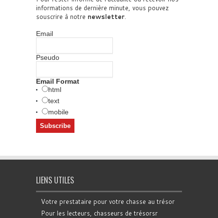
informations de dernière minute, vous pouvez
souscrire à notre
newsletter
.
Email
Pseudo
Email Format
html
text
mobile
LIENS UTILES
Votre prestataire pour votre chasse au trésor
Pour les lecteurs, chasseurs de trésorsr