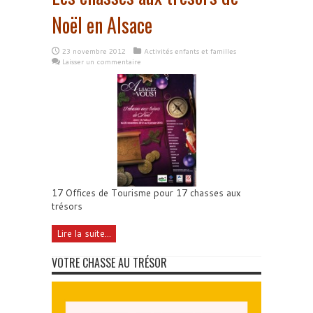
Noël en Alsace
23 novembre 2012
Activités enfants et familles
Laisser un commentaire
17 Offices de Tourisme pour 17 chasses aux
trésors
Lire la suite...
VOTRE CHASSE AU TRÉSOR