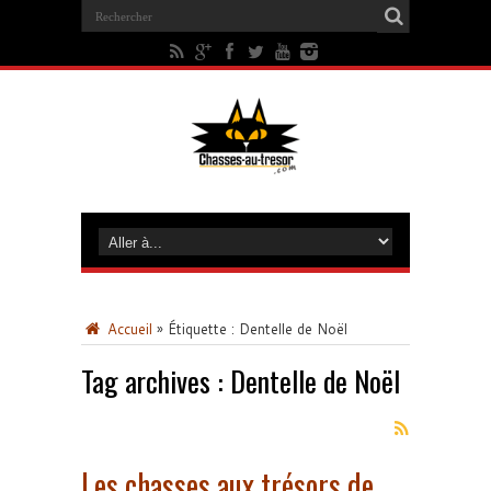
Accueil
»
Étiquette :
Dentelle de Noël
Tag archives :
Dentelle de Noël
Les chasses aux trésors de