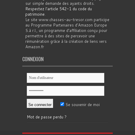
sur simple demande des ayants droits.
Respectez l'article 542-1 du code du
patrimoine
.
Le site www.chasses-au-tresor.com participe
au Programme Partenaires d’Amazon Europe
S.à r.l., un programme d’affiliation conçu pour
permettre à des sites de percevoir une
rémunération grâce à la création de liens vers
Amazon.fr
CONNEXION
Se souvenir de moi
Mot de passe perdu ?