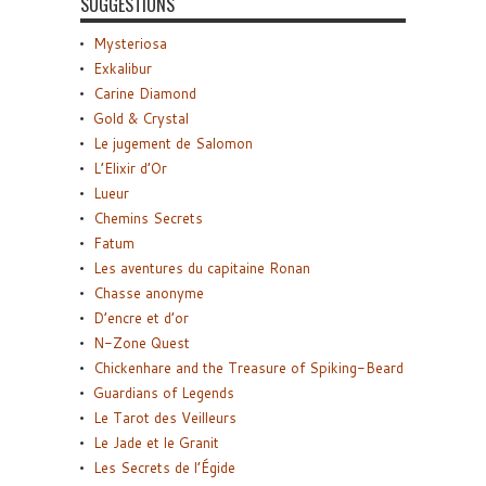
SUGGESTIONS
Mysteriosa
Exkalibur
Carine Diamond
Gold & Crystal
Le jugement de Salomon
L’Elixir d’Or
Lueur
Chemins Secrets
Fatum
Les aventures du capitaine Ronan
Chasse anonyme
D’encre et d’or
N-Zone Quest
Chickenhare and the Treasure of Spiking-Beard
Guardians of Legends
Le Tarot des Veilleurs
Le Jade et le Granit
Les Secrets de l’Égide