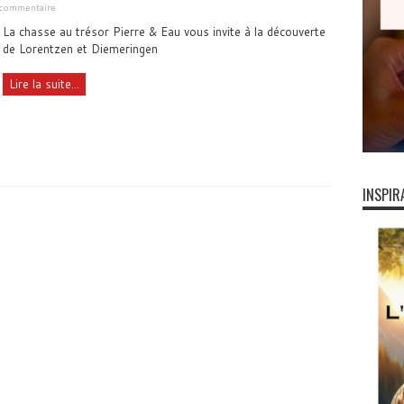
 commentaire
La chasse au trésor Pierre & Eau vous invite à la découverte
de Lorentzen et Diemeringen
Lire la suite...
INSPIR