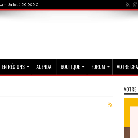
a - Un lot à 50 000 €
EN RÉGIONS
AGENDA
BOUTIQUE
FORUM
VOTRE CHA
VOTRE 
n