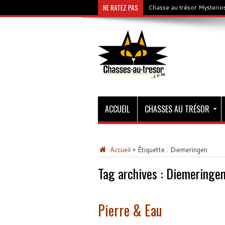
NE RATEZ PAS
Chasse au trésor Mysterios
ACCUEIL
CHASSES AU TRÉSOR
Accueil
»
Étiquette :
Diemeringen
Tag archives :
Diemeringe
Pierre & Eau