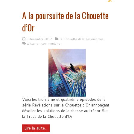
A la poursuite de la Chouette
d’Or
3 décembre 2017
La Chouette d'Or
,
Les énigmes
Laisser un commentaire
Voici les troisième et quatrième épisodes de la
série Révélations sur la Chouette d’Or annonçant
dévoiler les solutions de la chasse au trésor Sur
la Trace de la Chouette d’Or
Lire la suite...