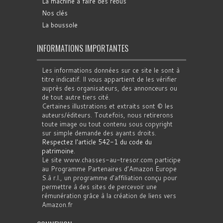
La machine à faire des rébus
Nos clés
La boussole
INFORMATIONS IMPORTANTES
Les informations données sur ce site le sont à
titre indicatif. Il vous appartient de les vérifier
auprès des organisateurs, des annonceurs ou
de tout autre tiers cité.
Certaines illustrations et extraits sont © les
auteurs/éditeurs. Toutefois, nous retirerons
toute image ou tout contenu sous copyright
sur simple demande des ayants droits.
Respectez l'article 542-1 du code du
patrimoine
.
Le site www.chasses-au-tresor.com participe
au Programme Partenaires d’Amazon Europe
S.à r.l., un programme d’affiliation conçu pour
permettre à des sites de percevoir une
rémunération grâce à la création de liens vers
Amazon.fr