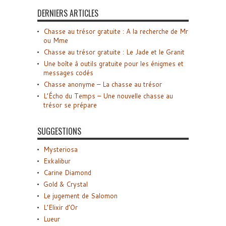
DERNIERS ARTICLES
Chasse au trésor gratuite : A la recherche de Mr
ou Mme
Chasse au trésor gratuite : Le Jade et le Granit
Une boîte à outils gratuite pour les énigmes et
messages codés
Chasse anonyme – La chasse au trésor
L’Écho du Temps – Une nouvelle chasse au
trésor se prépare
SUGGESTIONS
Mysteriosa
Exkalibur
Carine Diamond
Gold & Crystal
Le jugement de Salomon
L’Elixir d’Or
Lueur