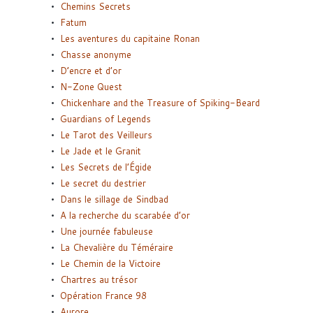
Chemins Secrets
Fatum
Les aventures du capitaine Ronan
Chasse anonyme
D’encre et d’or
N-Zone Quest
Chickenhare and the Treasure of Spiking-Beard
Guardians of Legends
Le Tarot des Veilleurs
Le Jade et le Granit
Les Secrets de l’Égide
Le secret du destrier
Dans le sillage de Sindbad
A la recherche du scarabée d’or
Une journée fabuleuse
La Chevalière du Téméraire
Le Chemin de la Victoire
Chartres au trésor
Opération France 98
Aurore