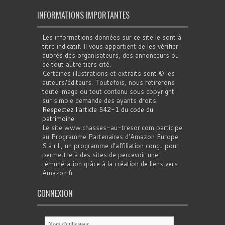
INFORMATIONS IMPORTANTES
Les informations données sur ce site le sont à
titre indicatif. Il vous appartient de les vérifier
auprès des organisateurs, des annonceurs ou
de tout autre tiers cité.
Certaines illustrations et extraits sont © les
auteurs/éditeurs. Toutefois, nous retirerons
toute image ou tout contenu sous copyright
sur simple demande des ayants droits.
Respectez l'article 542-1 du code du
patrimoine
.
Le site www.chasses-au-tresor.com participe
au Programme Partenaires d’Amazon Europe
S.à r.l., un programme d’affiliation conçu pour
permettre à des sites de percevoir une
rémunération grâce à la création de liens vers
Amazon.fr
CONNEXION