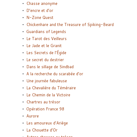
Chasse anonyme
D’encre et d’or
N-Zone Quest
Chickenhare and the Treasure of Spiking-Beard
Guardians of Legends
Le Tarot des Veilleurs
Le Jade et le Granit
Les Secrets de l’Égide
Le secret du destrier
Dans le sillage de Sindbad
A la recherche du scarabée d’or
Une journée fabuleuse
La Chevalière du Téméraire
Le Chemin de la Victoire
Chartres au trésor
Opération France 98
Aurore
Les amoureux d’Ariège
La Chouette d’Or