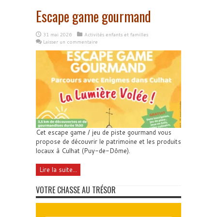
Escape game gourmand
31 mai 2026
Activités enfants et familles
Laisser un commentaire
Cet escape game / jeu de piste gourmand vous
propose de découvrir le patrimoine et les produits
locaux à Culhat (Puy-de-Dôme).
Lire la suite...
VOTRE CHASSE AU TRÉSOR