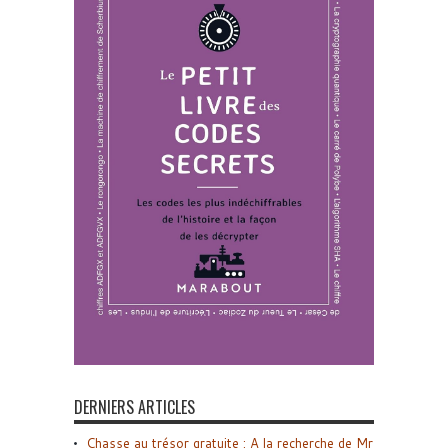
DERNIERS ARTICLES
Chasse au trésor gratuite : A la recherche de Mr