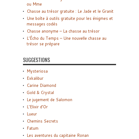
ou Mme
Chasse au trésor gratuite : Le Jade et le Granit
Une boîte à outils gratuite pour les énigmes et
messages codés
Chasse anonyme – La chasse au trésor
L’Écho du Temps – Une nouvelle chasse au
trésor se prépare
SUGGESTIONS
Mysteriosa
Exkalibur
Carine Diamond
Gold & Crystal
Le jugement de Salomon
L’Elixir d’Or
Lueur
Chemins Secrets
Fatum
Les aventures du capitaine Ronan