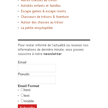
Autres chasses au trésor
Activités enfants et familles
Escape games & escape rooms
Chasseurs de trésors & Aventure
Autour des chasses au trésor
La petite encyclopédie
Pour rester informé de l'actualité ou recevoir nos
informations de dernière minute, vous pouvez
souscrire à notre
newsletter
.
Email
Pseudo
Email Format
html
text
mobile