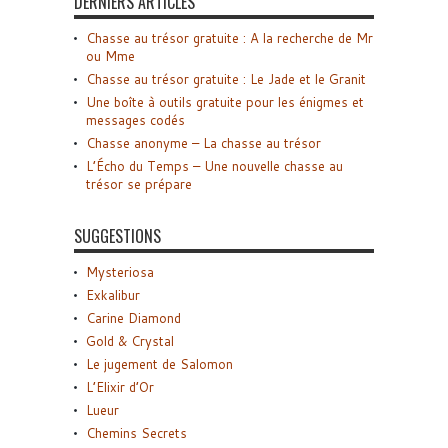
DERNIERS ARTICLES
Chasse au trésor gratuite : A la recherche de Mr
ou Mme
Chasse au trésor gratuite : Le Jade et le Granit
Une boîte à outils gratuite pour les énigmes et
messages codés
Chasse anonyme – La chasse au trésor
L’Écho du Temps – Une nouvelle chasse au
trésor se prépare
SUGGESTIONS
Mysteriosa
Exkalibur
Carine Diamond
Gold & Crystal
Le jugement de Salomon
L’Elixir d’Or
Lueur
Chemins Secrets