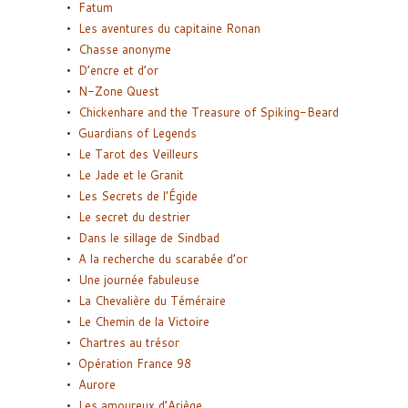
Fatum
Les aventures du capitaine Ronan
Chasse anonyme
D’encre et d’or
N-Zone Quest
Chickenhare and the Treasure of Spiking-Beard
Guardians of Legends
Le Tarot des Veilleurs
Le Jade et le Granit
Les Secrets de l’Égide
Le secret du destrier
Dans le sillage de Sindbad
A la recherche du scarabée d’or
Une journée fabuleuse
La Chevalière du Téméraire
Le Chemin de la Victoire
Chartres au trésor
Opération France 98
Aurore
Les amoureux d’Ariège