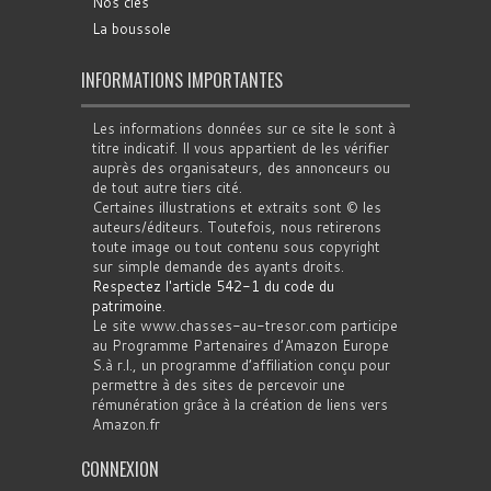
Nos clés
La boussole
INFORMATIONS IMPORTANTES
Les informations données sur ce site le sont à
titre indicatif. Il vous appartient de les vérifier
auprès des organisateurs, des annonceurs ou
de tout autre tiers cité.
Certaines illustrations et extraits sont © les
auteurs/éditeurs. Toutefois, nous retirerons
toute image ou tout contenu sous copyright
sur simple demande des ayants droits.
Respectez l'article 542-1 du code du
patrimoine
.
Le site www.chasses-au-tresor.com participe
au Programme Partenaires d’Amazon Europe
S.à r.l., un programme d’affiliation conçu pour
permettre à des sites de percevoir une
rémunération grâce à la création de liens vers
Amazon.fr
CONNEXION