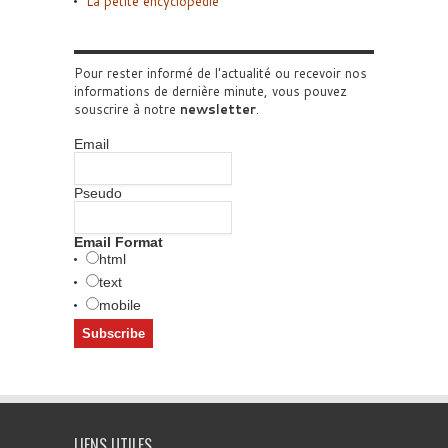
La petite encyclopédie
Pour rester informé de l'actualité ou recevoir nos
informations de dernière minute, vous pouvez
souscrire à notre
newsletter
.
Email
Pseudo
Email Format
html
text
mobile
LIENS UTILES