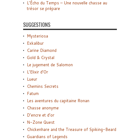
L’Écho du Temps – Une nouvelle chasse au
trésor se prépare
SUGGESTIONS
Mysteriosa
Exkalibur
Carine Diamond
Gold & Crystal
Le jugement de Salomon
L’Elixir d’Or
Lueur
Chemins Secrets
Fatum
Les aventures du capitaine Ronan
Chasse anonyme
D’encre et d’or
N-Zone Quest
Chickenhare and the Treasure of Spiking-Beard
Guardians of Legends