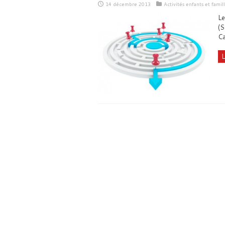
14 décembre 2013
Activités enfants et famil
Le
(S
Ca
L