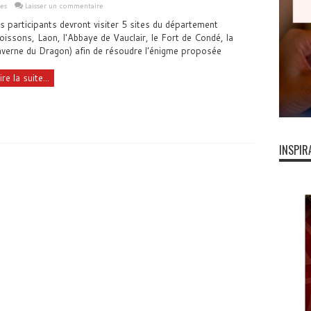
les
Laisser un commentaire
s participants devront visiter 5 sites du département
oissons, Laon, l'Abbaye de Vauclair, le Fort de Condé, la
verne du Dragon) afin de résoudre l'énigme proposée
ire la suite...
INSPIR