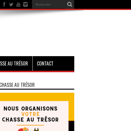
SSE AU TRÉSOR
CONTACT
CHASSE AU TRÉSOR