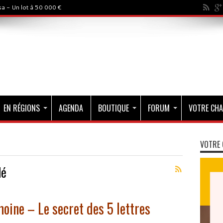
a - Un lot à 50 000 €
EN RÉGIONS
AGENDA
BOUTIQUE
FORUM
VOTRE CHA
VOTRE 
dé
oine – Le secret des 5 lettres