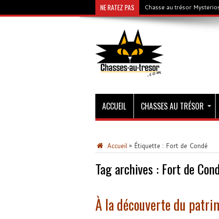
NE RATEZ PAS
Chasse au trésor Mysterios
ACCUEIL
CHASSES AU TRÉSOR
Accueil
»
Étiquette :
Fort de Condé
Tag archives :
Fort de Con
À la découverte du patrim