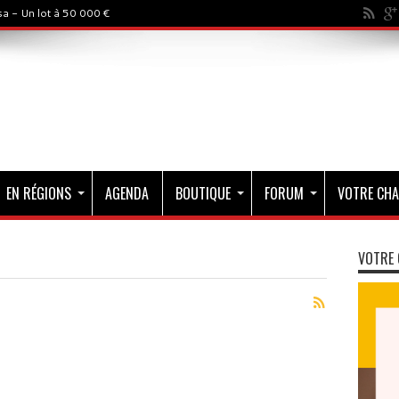
a - Un lot à 50 000 €
EN RÉGIONS
AGENDA
BOUTIQUE
FORUM
VOTRE CHA
VOTRE 