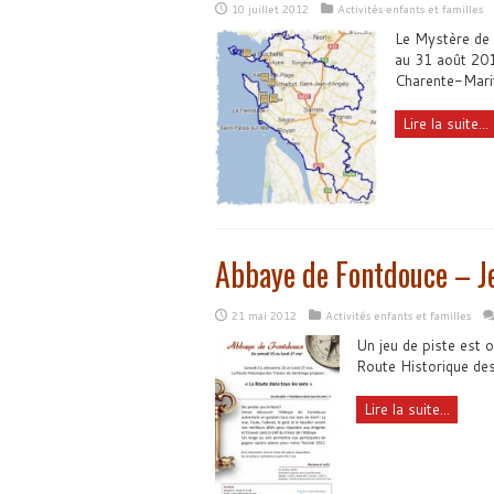
10 juillet 2012
Activités enfants et familles
Le Mystère de l
au 31 août 2012
Charente-Mari
Lire la suite...
Abbaye de Fontdouce – Je
21 mai 2012
Activités enfants et familles
Un jeu de piste est 
Route Historique de
Lire la suite...