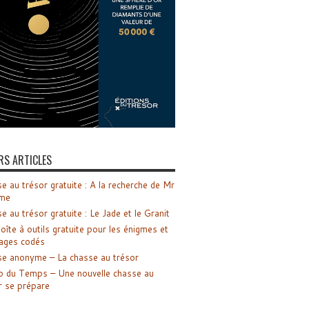
RS ARTICLES
e au trésor gratuite : A la recherche de Mr
me
e au trésor gratuite : Le Jade et le Granit
oîte à outils gratuite pour les énigmes et
ages codés
e anonyme – La chasse au trésor
o du Temps – Une nouvelle chasse au
r se prépare