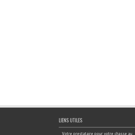
LIENS UTILES
Votre prestataire pour votre chasse au