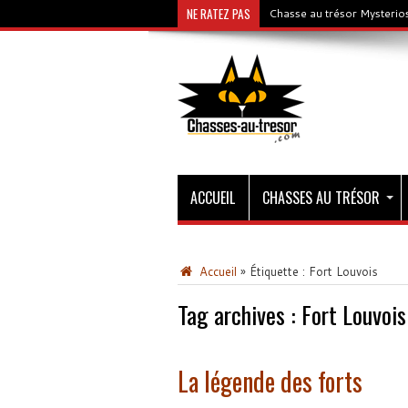
NE RATEZ PAS
Chasse au trésor Mysterios
ACCUEIL
CHASSES AU TRÉSOR
Accueil
»
Étiquette :
Fort Louvois
Tag archives :
Fort Louvois
La légende des forts