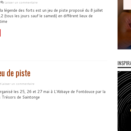
Laisser un commentaire
a légende des forts est un jeu de piste proposé du 8 juillet
 (tous les jours sauf le samedi) en différent lieux de
time
INSPIR
u de piste
Laisser un commentaire
organisé les 25, 26 et 27 mai à L'Abbaye de Fontdouce par la
s Trésors de Saintonge