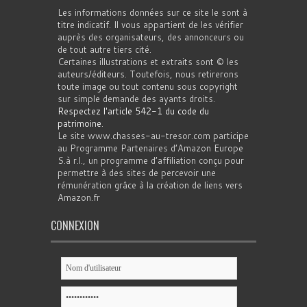
Les informations données sur ce site le sont à
titre indicatif. Il vous appartient de les vérifier
auprès des organisateurs, des annonceurs ou
de tout autre tiers cité.
Certaines illustrations et extraits sont © les
auteurs/éditeurs. Toutefois, nous retirerons
toute image ou tout contenu sous copyright
sur simple demande des ayants droits.
Respectez l'article 542-1 du code du
patrimoine
.
Le site www.chasses-au-tresor.com participe
au Programme Partenaires d’Amazon Europe
S.à r.l., un programme d’affiliation conçu pour
permettre à des sites de percevoir une
rémunération grâce à la création de liens vers
Amazon.fr
CONNEXION