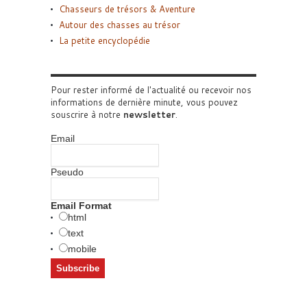
Chasseurs de trésors & Aventure
Autour des chasses au trésor
La petite encyclopédie
Pour rester informé de l'actualité ou recevoir nos
informations de dernière minute, vous pouvez
souscrire à notre
newsletter
.
Email
Pseudo
Email Format
html
text
mobile