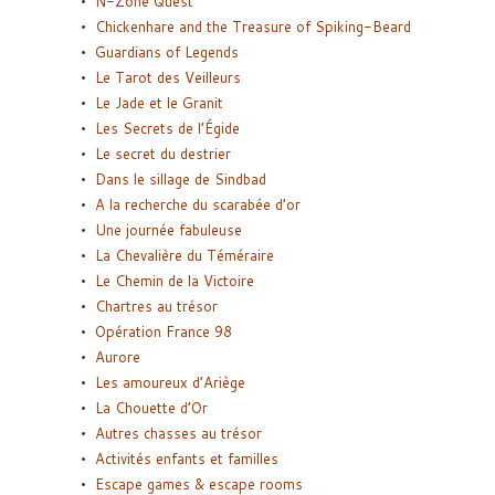
N-Zone Quest
Chickenhare and the Treasure of Spiking-Beard
Guardians of Legends
Le Tarot des Veilleurs
Le Jade et le Granit
Les Secrets de l’Égide
Le secret du destrier
Dans le sillage de Sindbad
A la recherche du scarabée d’or
Une journée fabuleuse
La Chevalière du Téméraire
Le Chemin de la Victoire
Chartres au trésor
Opération France 98
Aurore
Les amoureux d’Ariège
La Chouette d’Or
Autres chasses au trésor
Activités enfants et familles
Escape games & escape rooms