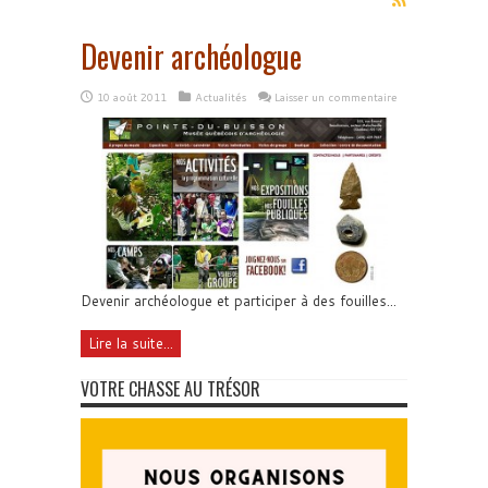
Devenir archéologue
10 août 2011
Actualités
Laisser un commentaire
Devenir archéologue et participer à des fouilles...
Lire la suite...
VOTRE CHASSE AU TRÉSOR