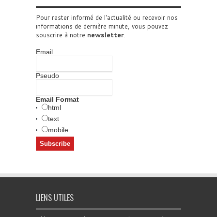
Pour rester informé de l'actualité ou recevoir nos
informations de dernière minute, vous pouvez
souscrire à notre
newsletter
.
Email
Pseudo
Email Format
html
text
mobile
LIENS UTILES