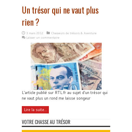
Un trésor qui ne vaut plus
rien ?
3 mars 2012
Chasseurs de trésors & Aventure
Laisser un commentaire
L'article publié sur RTL.fr au sujet d'un trésor qui
ne vaut plus un rond me laisse songeur
Lire la suite...
VOTRE CHASSE AU TRÉSOR