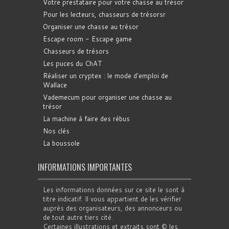
Votre prestataire pour votre chasse au trésor
Pour les lecteurs, chasseurs de trésorsr
Organiser une chasse au trésor
Escape room - Escape game
Chasseurs de trésors
Les puces du ChAT
Réaliser un cryptex : le mode d'emploi de
Wallace
Vademecum pour organiser une chasse au
trésor
La machine à faire des rébus
Nos clés
La boussole
INFORMATIONS IMPORTANTES
Les informations données sur ce site le sont à
titre indicatif. Il vous appartient de les vérifier
auprès des organisateurs, des annonceurs ou
de tout autre tiers cité.
Certaines illustrations et extraits sont © les