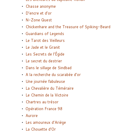
Chasse anonyme
D’encre et d’or
N-Zone Quest
Chickenhare and the Treasure of Spiking-Beard
Guardians of Legends
Le Tarot des Veilleurs
Le Jade et le Granit
Les Secrets de l’Égide
Le secret du destrier
Dans le sillage de Sindbad
A la recherche du scarabée d’or
Une journée fabuleuse
La Chevalière du Téméraire
Le Chemin de la Victoire
Chartres au trésor
Opération France 98
Aurore
Les amoureux d’Ariège
La Chouette d’Or