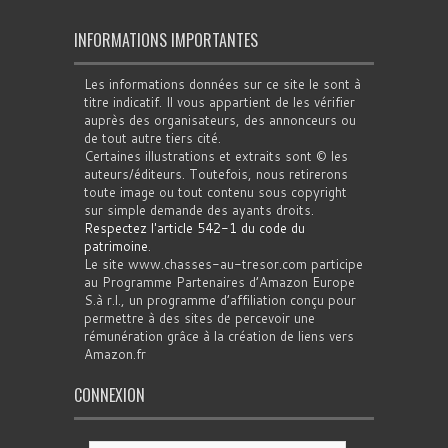
INFORMATIONS IMPORTANTES
Les informations données sur ce site le sont à
titre indicatif. Il vous appartient de les vérifier
auprès des organisateurs, des annonceurs ou
de tout autre tiers cité.
Certaines illustrations et extraits sont © les
auteurs/éditeurs. Toutefois, nous retirerons
toute image ou tout contenu sous copyright
sur simple demande des ayants droits.
Respectez l'article 542-1 du code du
patrimoine
.
Le site www.chasses-au-tresor.com participe
au Programme Partenaires d’Amazon Europe
S.à r.l., un programme d’affiliation conçu pour
permettre à des sites de percevoir une
rémunération grâce à la création de liens vers
Amazon.fr
CONNEXION