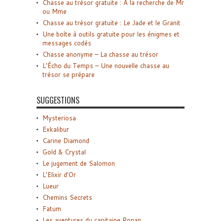
Chasse au trésor gratuite : A la recherche de Mr
ou Mme
Chasse au trésor gratuite : Le Jade et le Granit
Une boîte à outils gratuite pour les énigmes et
messages codés
Chasse anonyme – La chasse au trésor
L’Écho du Temps – Une nouvelle chasse au
trésor se prépare
SUGGESTIONS
Mysteriosa
Exkalibur
Carine Diamond
Gold & Crystal
Le jugement de Salomon
L’Elixir d’Or
Lueur
Chemins Secrets
Fatum
Les aventures du capitaine Ronan