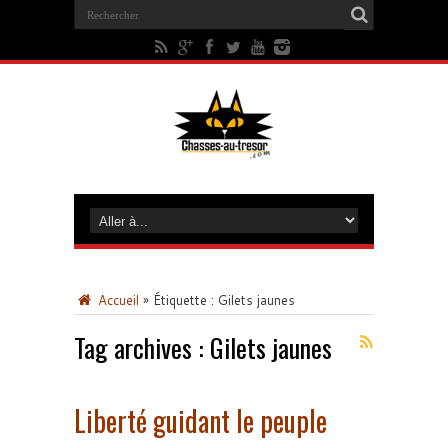
Accueil
»
Étiquette :
Gilets jaunes
Tag archives :
Gilets jaunes
Liberté guidant le peuple