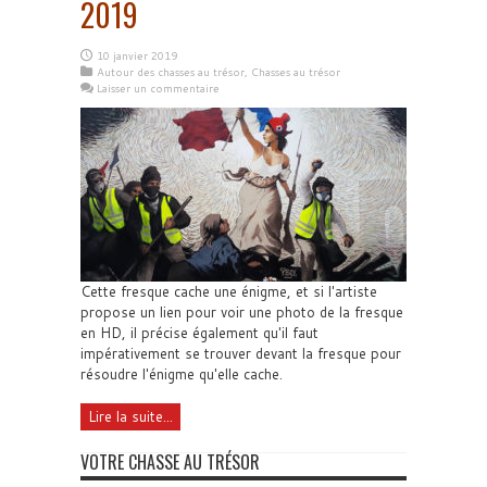
2019
10 janvier 2019
Autour des chasses au trésor
,
Chasses au trésor
Laisser un commentaire
Cette fresque cache une énigme, et si l'artiste
propose un lien pour voir une photo de la fresque
en HD, il précise également qu'il faut
impérativement se trouver devant la fresque pour
résoudre l'énigme qu'elle cache.
Lire la suite...
VOTRE CHASSE AU TRÉSOR