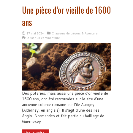
Une pièce d’or vieille de 1600
ans
17 mai 2024
Chasseurs de trésors & Aventure
Laisser un commentaire
Des poteries, mais aussi une pièce d'or vieille de
1600 ans, ont été retrouvées sur le site d'une
ancienne colonie romaine sur l'île Aurigny
(Alderney, en anglais). Il s'agit d'une des îles
Anglo-Normandes et fait partie du bailliage de
Guernesey