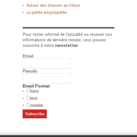
Autour des chasses au trésor
La petite encyclopédie
Pour rester informé de l'actualité ou recevoir nos
informations de dernière minute, vous pouvez
souscrire à notre
newsletter
.
Email
Pseudo
Email Format
html
text
mobile