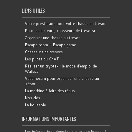
LIENS UTILES
Votre prestataire pour votre chasse au trésor
Pour les lecteurs, chasseurs de trésorsr
Organiser une chasse au trésor
Escape room - Escape game
Chasseurs de trésors
Les puces du ChAT
Réaliser un cryptex : le mode d'emploi de
Wallace
Vademecum pour organiser une chasse au
trésor
La machine à faire des rébus
Nos clés
La boussole
INFORMATIONS IMPORTANTES
Les informations données sur ce site le sont à