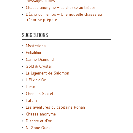
messages codés
Chasse anonyme – La chasse au trésor
L’Écho du Temps – Une nouvelle chasse au
trésor se prépare
SUGGESTIONS
Mysteriosa
Exkalibur
Carine Diamond
Gold & Crystal
Le jugement de Salomon
L’Elixir d’Or
Lueur
Chemins Secrets
Fatum
Les aventures du capitaine Ronan
Chasse anonyme
D’encre et d’or
N-Zone Quest