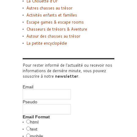
La Chouette d’Or
Autres chasses au trésor
Activités enfants et familles
Escape games & escape rooms
Chasseurs de trésors & Aventure
Autour des chasses au trésor
La petite encyclopédie
Pour rester informé de l'actualité ou recevoir nos
informations de dernière minute, vous pouvez
souscrire à notre
newsletter
.
Email
Pseudo
Email Format
html
text
mobile