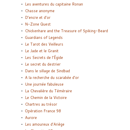
Les aventures du capitaine Ronan
Chasse anonyme
D’encre et d’or
N-Zone Quest
Chickenhare and the Treasure of Spiking-Beard
Guardians of Legends
Le Tarot des Veilleurs
Le Jade et le Granit
Les Secrets de l’Égide
Le secret du destrier
Dans le sillage de Sindbad
A la recherche du scarabée d’or
Une journée fabuleuse
La Chevalière du Téméraire
Le Chemin de la Victoire
Chartres au trésor
Opération France 98
Aurore
Les amoureux d’Ariège