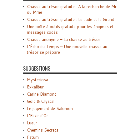
Chasse au trésor gratuite : A la recherche de Mr
ou Mme
Chasse au trésor gratuite : Le Jade et le Granit
Une boîte à outils gratuite pour les énigmes et
messages codés
Chasse anonyme – La chasse au trésor
L’Écho du Temps – Une nouvelle chasse au
trésor se prépare
SUGGESTIONS
Mysteriosa
Exkalibur
Carine Diamond
Gold & Crystal
Le jugement de Salomon
L’Elixir d’Or
Lueur
Chemins Secrets
Fatum