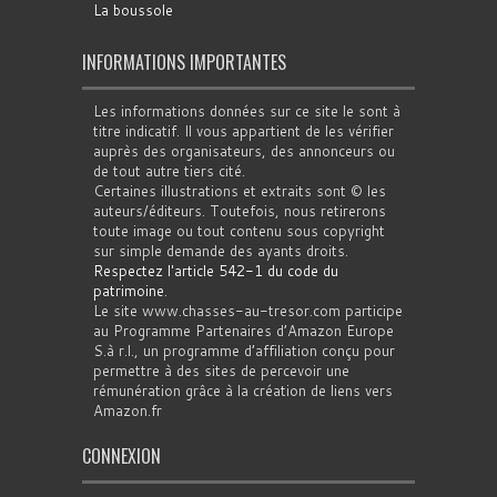
La boussole
INFORMATIONS IMPORTANTES
Les informations données sur ce site le sont à
titre indicatif. Il vous appartient de les vérifier
auprès des organisateurs, des annonceurs ou
de tout autre tiers cité.
Certaines illustrations et extraits sont © les
auteurs/éditeurs. Toutefois, nous retirerons
toute image ou tout contenu sous copyright
sur simple demande des ayants droits.
Respectez l'article 542-1 du code du
patrimoine
.
Le site www.chasses-au-tresor.com participe
au Programme Partenaires d’Amazon Europe
S.à r.l., un programme d’affiliation conçu pour
permettre à des sites de percevoir une
rémunération grâce à la création de liens vers
Amazon.fr
CONNEXION