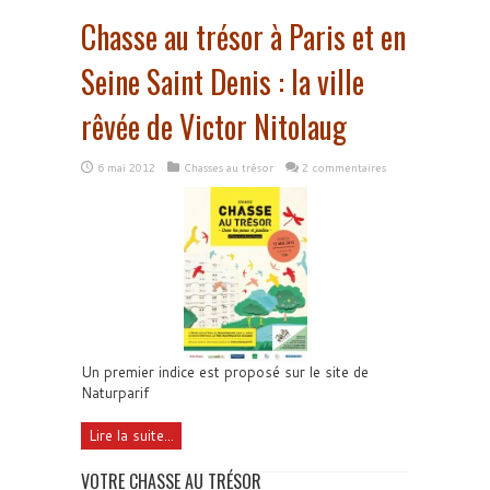
Chasse au trésor à Paris et en
Seine Saint Denis : la ville
rêvée de Victor Nitolaug
6 mai 2012
Chasses au trésor
2 commentaires
Un premier indice est proposé sur le site de
Naturparif
Lire la suite...
VOTRE CHASSE AU TRÉSOR