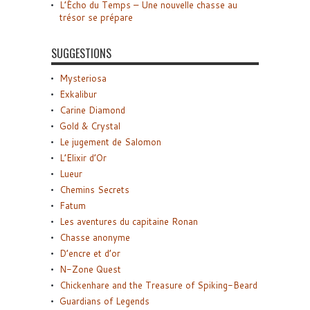
L’Écho du Temps – Une nouvelle chasse au
trésor se prépare
SUGGESTIONS
Mysteriosa
Exkalibur
Carine Diamond
Gold & Crystal
Le jugement de Salomon
L’Elixir d’Or
Lueur
Chemins Secrets
Fatum
Les aventures du capitaine Ronan
Chasse anonyme
D’encre et d’or
N-Zone Quest
Chickenhare and the Treasure of Spiking-Beard
Guardians of Legends