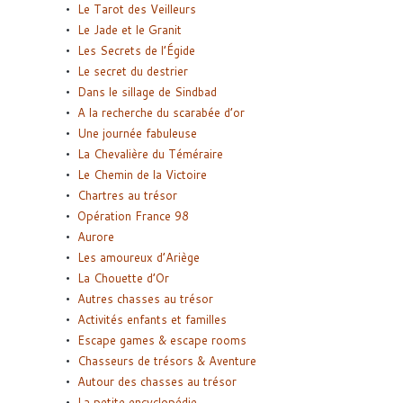
Le Tarot des Veilleurs
Le Jade et le Granit
Les Secrets de l’Égide
Le secret du destrier
Dans le sillage de Sindbad
A la recherche du scarabée d’or
Une journée fabuleuse
La Chevalière du Téméraire
Le Chemin de la Victoire
Chartres au trésor
Opération France 98
Aurore
Les amoureux d’Ariège
La Chouette d’Or
Autres chasses au trésor
Activités enfants et familles
Escape games & escape rooms
Chasseurs de trésors & Aventure
Autour des chasses au trésor
La petite encyclopédie