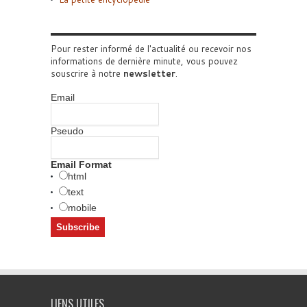
Pour rester informé de l'actualité ou recevoir nos
informations de dernière minute, vous pouvez
souscrire à notre
newsletter
.
Email
Pseudo
Email Format
html
text
mobile
LIENS UTILES