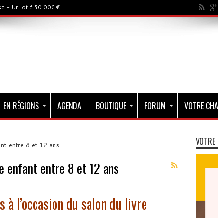
a - Un lot à 50 000 €
EN RÉGIONS
AGENDA
BOUTIQUE
FORUM
VOTRE CHA
VOTRE 
nt entre 8 et 12 ans
e enfant entre 8 et 12 ans
 à l’occasion du salon du livre