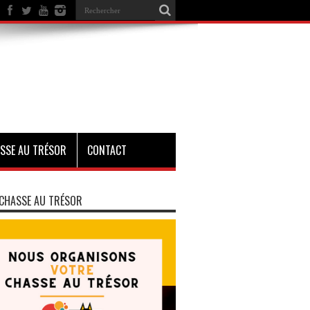
SSE AU TRÉSOR
CONTACT
CHASSE AU TRÉSOR