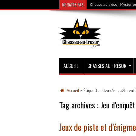
NE RATEZ PAS
Chasse au trésor Mysterios
ACCUEIL
CHASSES AU TRÉSOR
Accueil
»
Étiquette :
Jeu d’enquête enfa
Tag archives :
Jeu d’enquêt
Jeux de piste et d’énigmes