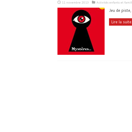
11 novembre 2013
Activités enfants et famil
Jeu de piste,
Lire la suite.