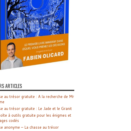
RS ARTICLES
e au trésor gratuite : A la recherche de Mr
me
e au trésor gratuite : Le Jade et le Granit
oîte à outils gratuite pour les énigmes et
ages codés
e anonyme – La chasse au trésor