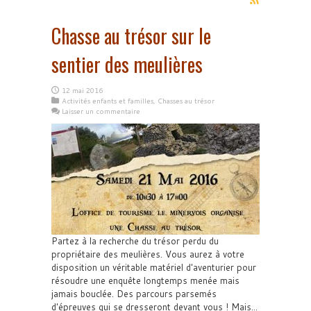
Chasse au trésor sur le
sentier des meulières
12 mai 2016
Activités enfants et familles
,
Chasses au trésor
Laisser un commentaire
Partez à la recherche du trésor perdu du
propriétaire des meulières. Vous aurez à votre
disposition un véritable matériel d'aventurier pour
résoudre une enquête longtemps menée mais
jamais bouclée. Des parcours parsemés
d'épreuves qui se dresseront devant vous ! Mais...