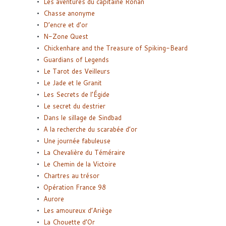
Les aventures du capitaine Ronan
Chasse anonyme
D’encre et d’or
N-Zone Quest
Chickenhare and the Treasure of Spiking-Beard
Guardians of Legends
Le Tarot des Veilleurs
Le Jade et le Granit
Les Secrets de l’Égide
Le secret du destrier
Dans le sillage de Sindbad
A la recherche du scarabée d’or
Une journée fabuleuse
La Chevalière du Téméraire
Le Chemin de la Victoire
Chartres au trésor
Opération France 98
Aurore
Les amoureux d’Ariège
La Chouette d’Or