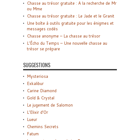
Chasse au trésor gratuite : A la recherche de Mr
ou Mme
Chasse au trésor gratuite : Le Jade et le Granit
Une boîte à outils gratuite pour les énigmes et
messages codés
Chasse anonyme – La chasse au trésor
L’Écho du Temps – Une nouvelle chasse au
trésor se prépare
SUGGESTIONS
Mysteriosa
Exkalibur
Carine Diamond
Gold & Crystal
Le jugement de Salomon
L’Elixir d’Or
Lueur
Chemins Secrets
Fatum