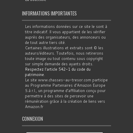
INFORMATIONS IMPORTANTES
Les informations données sur ce site le sont à
titre indicatif. Il vous appartient de les vérifier
auprès des organisateurs, des annonceurs ou
de tout autre tiers cité.
Certaines illustrations et extraits sont © les
auteurs/éditeurs. Toutefois, nous retirerons
toute image ou tout contenu sous copyright
sur simple demande des ayants droits.
Respectez l'article 542-1 du code du
patrimoine
.
Le site www.chasses-au-tresor.com participe
au Programme Partenaires d’Amazon Europe
S.à r.l., un programme d’affiliation conçu pour
permettre à des sites de percevoir une
rémunération grâce à la création de liens vers
Amazon.fr
CONNEXION