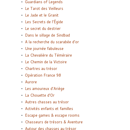
Guardians of Legends
Le Tarot des Veilleurs
Le Jade et le Granit
Les Secrets de l’Égide
Le secret du destrier
Dans le sillage de Sindbad
A la recherche du scarabée d’or
Une journée fabuleuse
La Chevalière du Téméraire
Le Chemin de la Victoire
Chartres au trésor
Opération France 98
Aurore
Les amoureux d’Ariège
La Chouette d’Or
Autres chasses au trésor
Activités enfants et familles
Escape games & escape rooms
Chasseurs de trésors & Aventure
Autour des chasses au trésor