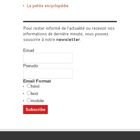
La petite encyclopédie
Pour rester informé de l'actualité ou recevoir nos
informations de dernière minute, vous pouvez
souscrire à notre
newsletter
.
Email
Pseudo
Email Format
html
text
mobile