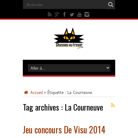
Accueil
»
Étiquette :
La Courneuve
Tag archives :
La Courneuve
Jeu concours De Visu 2014