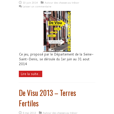
10 juin 2014
Autour des chasses au trésor
Laisser un commentaire
Ce jeu, proposé par le Département de la Seine-
Saint-Denis, se déroule du 1er juin au 31 aout
2014
Lire la suite...
De Visu 2013 – Terres
Fertiles
6 mai 2013
Autour des chasses au trésor