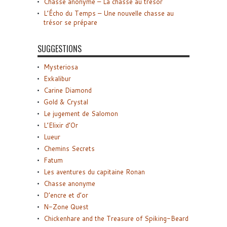
Chasse anonyme – La chasse au trésor
L’Écho du Temps – Une nouvelle chasse au
trésor se prépare
SUGGESTIONS
Mysteriosa
Exkalibur
Carine Diamond
Gold & Crystal
Le jugement de Salomon
L’Elixir d’Or
Lueur
Chemins Secrets
Fatum
Les aventures du capitaine Ronan
Chasse anonyme
D’encre et d’or
N-Zone Quest
Chickenhare and the Treasure of Spiking-Beard