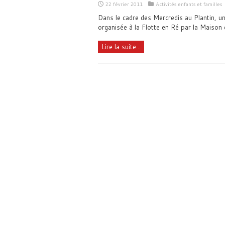
22 février 2011
Activités enfants et familles
Dans le cadre des Mercredis au Plantin, un
organisée à la Flotte en Ré par la Maison 
Lire la suite...