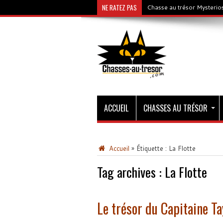
NE RATEZ PAS
Chasse au trésor Mysterios
ACCUEIL
CHASSES AU TRÉSOR
Accueil
»
Étiquette :
La Flotte
Tag archives :
La Flotte
Le trésor du Capitaine Ta