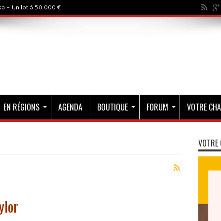
a - Un lot à 50 000 €
EN RÉGIONS
AGENDA
BOUTIQUE
FORUM
VOTRE CHA
VOTRE 
ylor