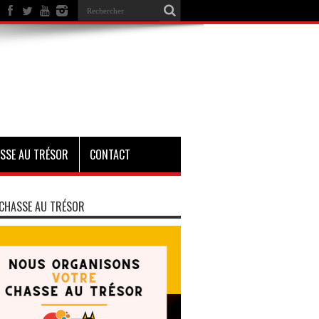
SSE AU TRÉSOR
CONTACT
CHASSE AU TRÉSOR