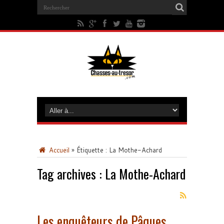
Accueil
»
Étiquette :
La Mothe-Achard
Tag archives :
La Mothe-Achard
Les enquêteurs de Pâques