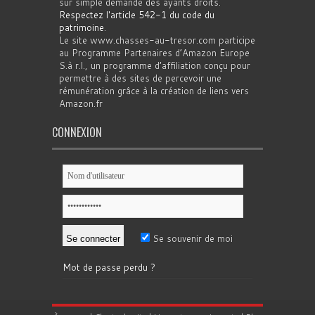
sur simple demande des ayants droits.
Respectez l'article 542-1 du code du
patrimoine
.
Le site www.chasses-au-tresor.com participe
au Programme Partenaires d’Amazon Europe
S.à r.l., un programme d’affiliation conçu pour
permettre à des sites de percevoir une
rémunération grâce à la création de liens vers
Amazon.fr
CONNEXION
Se souvenir de moi
Mot de passe perdu ?