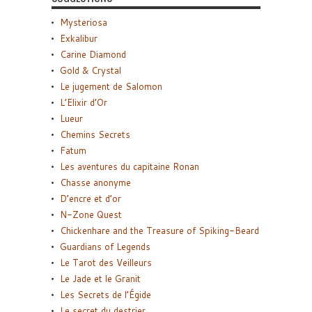
Mysteriosa
Exkalibur
Carine Diamond
Gold & Crystal
Le jugement de Salomon
L’Elixir d’Or
Lueur
Chemins Secrets
Fatum
Les aventures du capitaine Ronan
Chasse anonyme
D’encre et d’or
N-Zone Quest
Chickenhare and the Treasure of Spiking-Beard
Guardians of Legends
Le Tarot des Veilleurs
Le Jade et le Granit
Les Secrets de l’Égide
Le secret du destrier