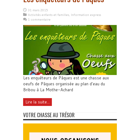
31 mars 2015
Activités enfants et familles
,
Information express
1 commentaire
Les enquêteurs de Pâques est une chasse aux
oeufs de Pâques organisée au plan d'eau du
Bribou à La Mothe-Achard
Lire la suite...
VOTRE CHASSE AU TRÉSOR