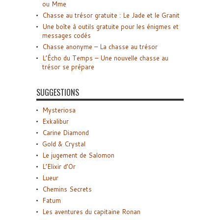
ou Mme
Chasse au trésor gratuite : Le Jade et le Granit
Une boîte à outils gratuite pour les énigmes et
messages codés
Chasse anonyme – La chasse au trésor
L’Écho du Temps – Une nouvelle chasse au
trésor se prépare
SUGGESTIONS
Mysteriosa
Exkalibur
Carine Diamond
Gold & Crystal
Le jugement de Salomon
L’Elixir d’Or
Lueur
Chemins Secrets
Fatum
Les aventures du capitaine Ronan