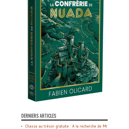
DERNIERS ARTICLES
Chasse au trésor gratuite : A la recherche de Mr