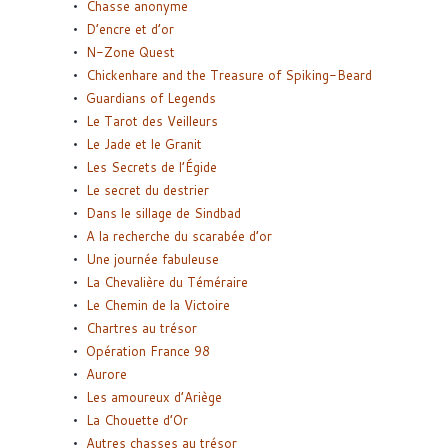
Chasse anonyme
D’encre et d’or
N-Zone Quest
Chickenhare and the Treasure of Spiking-Beard
Guardians of Legends
Le Tarot des Veilleurs
Le Jade et le Granit
Les Secrets de l’Égide
Le secret du destrier
Dans le sillage de Sindbad
A la recherche du scarabée d’or
Une journée fabuleuse
La Chevalière du Téméraire
Le Chemin de la Victoire
Chartres au trésor
Opération France 98
Aurore
Les amoureux d’Ariège
La Chouette d’Or
Autres chasses au trésor