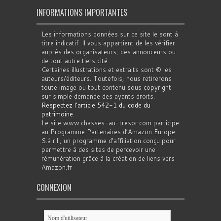
INFORMATIONS IMPORTANTES
Les informations données sur ce site le sont à
titre indicatif. Il vous appartient de les vérifier
auprès des organisateurs, des annonceurs ou
de tout autre tiers cité.
Certaines illustrations et extraits sont © les
auteurs/éditeurs. Toutefois, nous retirerons
toute image ou tout contenu sous copyright
sur simple demande des ayants droits.
Respectez l'article 542-1 du code du
patrimoine
.
Le site www.chasses-au-tresor.com participe
au Programme Partenaires d’Amazon Europe
S.à r.l., un programme d’affiliation conçu pour
permettre à des sites de percevoir une
rémunération grâce à la création de liens vers
Amazon.fr
CONNEXION