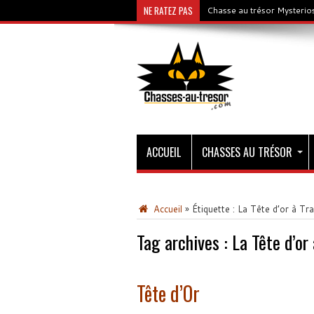
NE RATEZ PAS
Chasse au trésor Mysterios
ACCUEIL
CHASSES AU TRÉSOR
Accueil
»
Étiquette :
La Tête d’or à Tr
Tag archives :
La Tête d’or
Tête d’Or