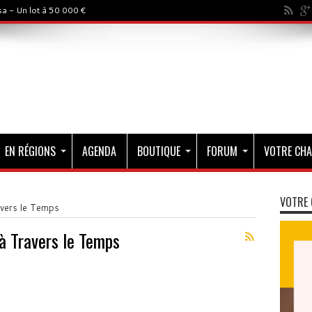
a - Un lot à 50 000 €
EN RÉGIONS
AGENDA
BOUTIQUE
FORUM
VOTRE CHA
VOTRE 
avers le Temps
 à Travers le Temps