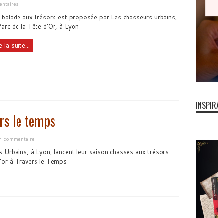
ntaires
 balade aux trésors est proposée par Les chasseurs urbains,
arc de la Tête d'Or, à Lyon
e la suite...
INSPIR
ers le temps
un commentaire
 Urbains, à Lyon, lancent leur saison chasses aux trésors
d'or à Travers le Temps