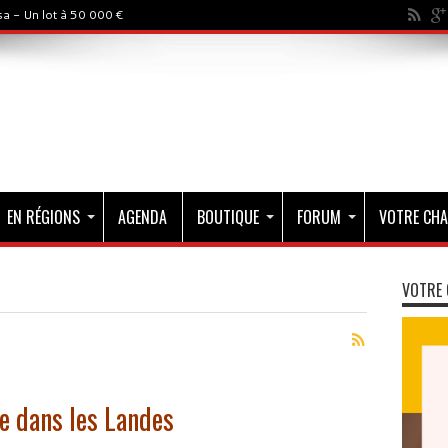
a - Un lot à 50 000 €
EN RÉGIONS
AGENDA
BOUTIQUE
FORUM
VOTRE CHA
VOTRE 
le dans les Landes