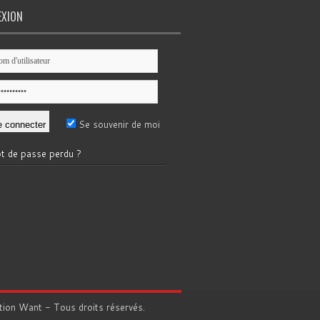
EXION
Se souvenir de moi
t de passe perdu ?
tion
Want
- Tous droits réservés.