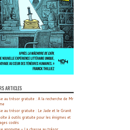
RS ARTICLES
e au trésor gratuite : A la recherche de Mr
me
e au trésor gratuite : Le Jade et le Granit
oîte à outils gratuite pour les énigmes et
ages codés
e anonyme – La chasse au trésor