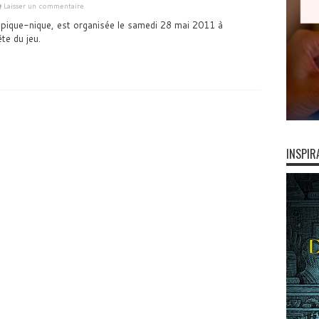
Laisser un commentaire
n pique-nique, est organisée le samedi 28 mai 2011 à
te du jeu.
INSPIR