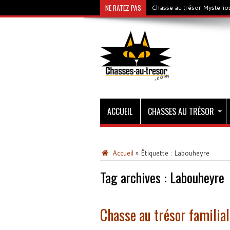
NE RATEZ PAS
Chasse au trésor Mysterios
ACCUEIL
CHASSES AU TRÉSOR
Accueil
»
Étiquette :
Labouheyre
Tag archives :
Labouheyre
Chasse au trésor familia