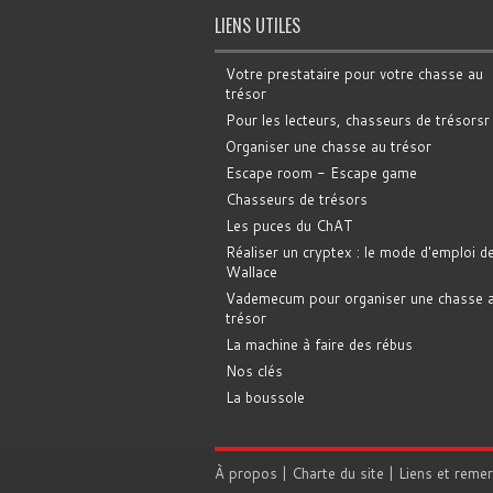
LIENS UTILES
Votre prestataire pour votre chasse au
trésor
Pour les lecteurs, chasseurs de trésorsr
Organiser une chasse au trésor
Escape room - Escape game
Chasseurs de trésors
Les puces du ChAT
Réaliser un cryptex : le mode d'emploi d
Wallace
Vademecum pour organiser une chasse 
trésor
La machine à faire des rébus
Nos clés
La boussole
À propos
|
Charte du site
|
Liens et reme