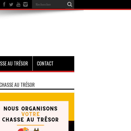
SSE AU TRÉSOR
CONTACT
CHASSE AU TRÉSOR