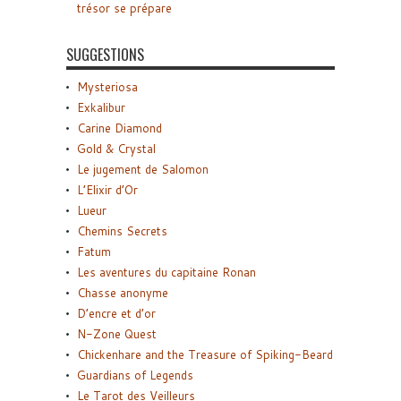
trésor se prépare
SUGGESTIONS
Mysteriosa
Exkalibur
Carine Diamond
Gold & Crystal
Le jugement de Salomon
L’Elixir d’Or
Lueur
Chemins Secrets
Fatum
Les aventures du capitaine Ronan
Chasse anonyme
D’encre et d’or
N-Zone Quest
Chickenhare and the Treasure of Spiking-Beard
Guardians of Legends
Le Tarot des Veilleurs