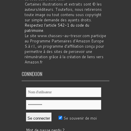
Certaines illustrations et extraits sont © les
auteurs/éditeurs. Toutefois, nous retirerons
toute image ou tout contenu sous copyright
sur simple demande des ayants droits.
Respectez l'article 542-1 du code du
patrimoine
.
Le site www.chasses-au-tresor.com participe
au Programme Partenaires d’Amazon Europe
S.à r.l., un programme d’affiliation conçu pour
permettre à des sites de percevoir une
rémunération grâce à la création de liens vers
Amazon.fr
CONNEXION
Se souvenir de moi
Mot de passe perdu ?