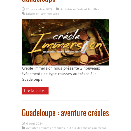
20 novembre 2024
Activités enfants et familles
Laisser un commentaire
Créole Immersion nous présente 2 nouveaux
événements de type chasses au trésor à la
Guadeloupe.
Lire la suite...
Guadeloupe : aventure créoles
6 août 2024
Activités enfants et familles
,
Autour des chasses au trésor
,