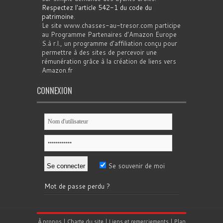
Respectez l'article 542-1 du code du
patrimoine
.
Le site www.chasses-au-tresor.com participe
au Programme Partenaires d’Amazon Europe
S.à r.l., un programme d’affiliation conçu pour
permettre à des sites de percevoir une
rémunération grâce à la création de liens vers
Amazon.fr
CONNEXION
Se souvenir de moi
Mot de passe perdu ?
À propos
|
Charte du site
|
Liens et remerciements
|
Plan