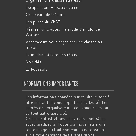
Organiser une chasse au trésor
Escape room - Escape game
Chasseurs de trésors
Les puces du ChAT
Réaliser un cryptex : le mode d'emploi de
Wallace
Vademecum pour organiser une chasse au
trésor
La machine à faire des rébus
Nos clés
La boussole
INFORMATIONS IMPORTANTES
Les informations données sur ce site le sont à
titre indicatif. Il vous appartient de les vérifier
auprès des organisateurs, des annonceurs ou
de tout autre tiers cité.
Certaines illustrations et extraits sont © les
auteurs/éditeurs. Toutefois, nous retirerons
toute image ou tout contenu sous copyright
sur simple demande des ayants droits.