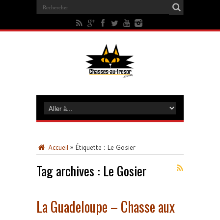
Accueil
»
Étiquette :
Le Gosier
Tag archives :
Le Gosier
La Guadeloupe – Chasse aux