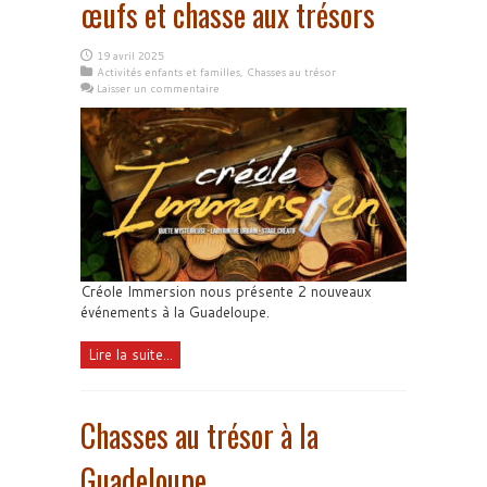
œufs et chasse aux trésors
19 avril 2025
Activités enfants et familles
,
Chasses au trésor
Laisser un commentaire
Créole Immersion nous présente 2 nouveaux
événements à la Guadeloupe.
Lire la suite...
Chasses au trésor à la
Guadeloupe