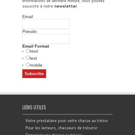
informations de dernière minute, vous pouvez
souscrire à notre
newsletter
.
Email
Pseudo
Email Format
html
text
mobile
LIENS UTILES
Votre prestataire pour votre chasse au trésor
Pour les lecteurs, chasseurs de trésorsr