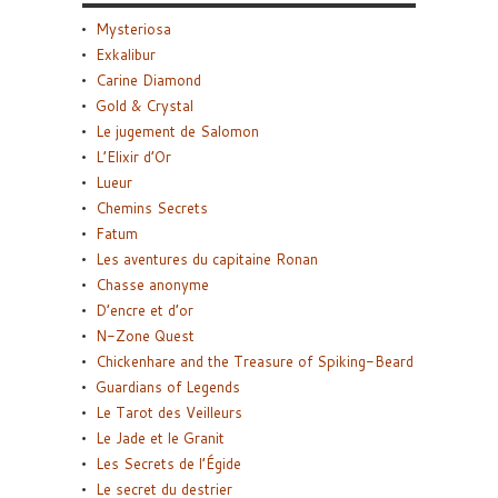
Mysteriosa
Exkalibur
Carine Diamond
Gold & Crystal
Le jugement de Salomon
L’Elixir d’Or
Lueur
Chemins Secrets
Fatum
Les aventures du capitaine Ronan
Chasse anonyme
D’encre et d’or
N-Zone Quest
Chickenhare and the Treasure of Spiking-Beard
Guardians of Legends
Le Tarot des Veilleurs
Le Jade et le Granit
Les Secrets de l’Égide
Le secret du destrier