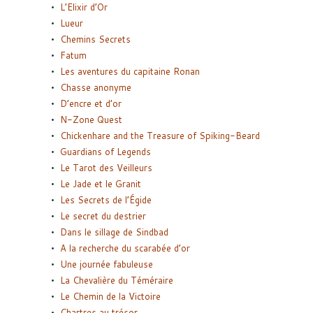
L’Elixir d’Or
Lueur
Chemins Secrets
Fatum
Les aventures du capitaine Ronan
Chasse anonyme
D’encre et d’or
N-Zone Quest
Chickenhare and the Treasure of Spiking-Beard
Guardians of Legends
Le Tarot des Veilleurs
Le Jade et le Granit
Les Secrets de l’Égide
Le secret du destrier
Dans le sillage de Sindbad
A la recherche du scarabée d’or
Une journée fabuleuse
La Chevalière du Téméraire
Le Chemin de la Victoire
Chartres au trésor