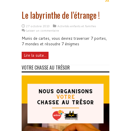
Le labyrinthe de l’étrange !
27 octobre 2010
Activités enfants et familles
Laisser un commentaire
Munis de cartes, vous devrez traverser 7 portes,
7 mondes et résoudre 7 énigmes
Lire la suite...
VOTRE CHASSE AU TRÉSOR