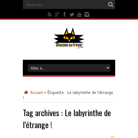
Accueil
»
Étiquette :
Le labyrinthe de l’étrange
!
Tag archives :
Le labyrinthe de
l’étrange !