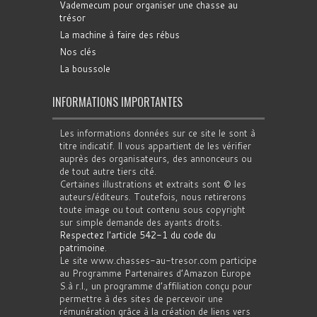
Vademecum pour organiser une chasse au
trésor
La machine à faire des rébus
Nos clés
La boussole
INFORMATIONS IMPORTANTES
Les informations données sur ce site le sont à
titre indicatif. Il vous appartient de les vérifier
auprès des organisateurs, des annonceurs ou
de tout autre tiers cité.
Certaines illustrations et extraits sont © les
auteurs/éditeurs. Toutefois, nous retirerons
toute image ou tout contenu sous copyright
sur simple demande des ayants droits.
Respectez l'article 542-1 du code du
patrimoine
.
Le site www.chasses-au-tresor.com participe
au Programme Partenaires d’Amazon Europe
S.à r.l., un programme d’affiliation conçu pour
permettre à des sites de percevoir une
rémunération grâce à la création de liens vers