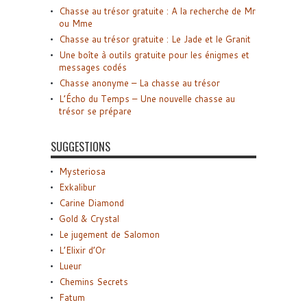
Chasse au trésor gratuite : A la recherche de Mr
ou Mme
Chasse au trésor gratuite : Le Jade et le Granit
Une boîte à outils gratuite pour les énigmes et
messages codés
Chasse anonyme – La chasse au trésor
L’Écho du Temps – Une nouvelle chasse au
trésor se prépare
SUGGESTIONS
Mysteriosa
Exkalibur
Carine Diamond
Gold & Crystal
Le jugement de Salomon
L’Elixir d’Or
Lueur
Chemins Secrets
Fatum