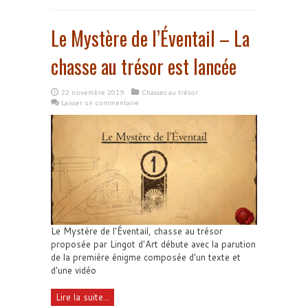
Le Mystère de l’Éventail – La
chasse au trésor est lancée
22 novembre 2019
Chasses au trésor
Laisser un commentaire
Le Mystère de l'Éventail, chasse au trésor
proposée par Lingot d'Art débute avec la parution
de la première énigme composée d'un texte et
d'une vidéo
Lire la suite...