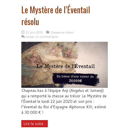
Le Mystère de l’Éventail
résolu
23 juin 2020
Chasses au trésor
Laisser un commentaire
Chapeau bas à l'équipe Anji (Angelus et Jumanji)
qui a remporté la chasse au trésor Le Mystère de
l'Éventail le lundi 22 juin 2020 et son prix :
l'’éventail du Roi d’Espagne Alphonse XIII, estimé
à 30 000 € !
Lire la suite...