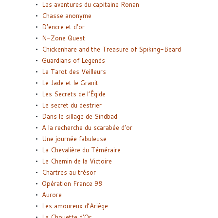
Les aventures du capitaine Ronan
Chasse anonyme
D’encre et d’or
N-Zone Quest
Chickenhare and the Treasure of Spiking-Beard
Guardians of Legends
Le Tarot des Veilleurs
Le Jade et le Granit
Les Secrets de l’Égide
Le secret du destrier
Dans le sillage de Sindbad
A la recherche du scarabée d’or
Une journée fabuleuse
La Chevalière du Téméraire
Le Chemin de la Victoire
Chartres au trésor
Opération France 98
Aurore
Les amoureux d’Ariège
La Chouette d’Or