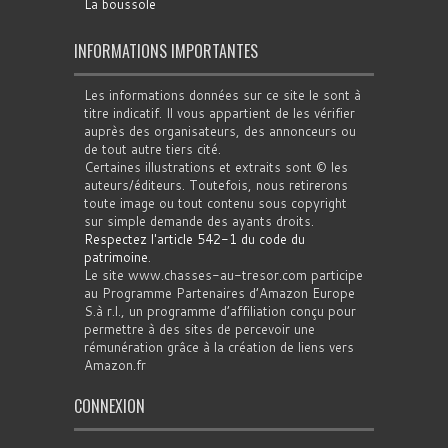
La boussole
INFORMATIONS IMPORTANTES
Les informations données sur ce site le sont à
titre indicatif. Il vous appartient de les vérifier
auprès des organisateurs, des annonceurs ou
de tout autre tiers cité.
Certaines illustrations et extraits sont © les
auteurs/éditeurs. Toutefois, nous retirerons
toute image ou tout contenu sous copyright
sur simple demande des ayants droits.
Respectez l'article 542-1 du code du
patrimoine
.
Le site www.chasses-au-tresor.com participe
au Programme Partenaires d’Amazon Europe
S.à r.l., un programme d’affiliation conçu pour
permettre à des sites de percevoir une
rémunération grâce à la création de liens vers
Amazon.fr
CONNEXION