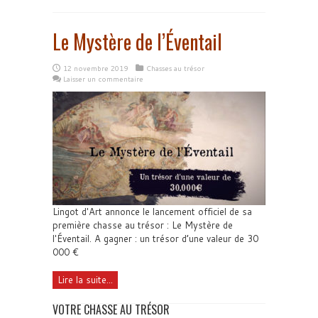
Le Mystère de l’Éventail
12 novembre 2019
Chasses au trésor
Laisser un commentaire
Lingot d'Art annonce le lancement officiel de sa
première chasse au trésor : Le Mystère de
l'Éventail. A gagner : un trésor d’une valeur de 30
000 €
Lire la suite...
VOTRE CHASSE AU TRÉSOR