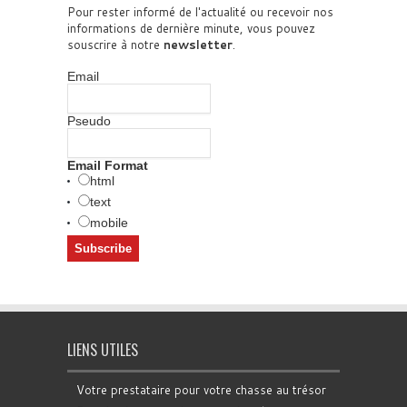
Pour rester informé de l'actualité ou recevoir nos
informations de dernière minute, vous pouvez
souscrire à notre
newsletter
.
Email
Pseudo
Email Format
html
text
mobile
LIENS UTILES
Votre prestataire pour votre chasse au trésor