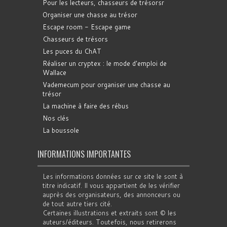
Pour les lecteurs, chasseurs de trésorsr
Organiser une chasse au trésor
Escape room - Escape game
Chasseurs de trésors
Les puces du ChAT
Réaliser un cryptex : le mode d'emploi de
Wallace
Vademecum pour organiser une chasse au
trésor
La machine à faire des rébus
Nos clés
La boussole
INFORMATIONS IMPORTANTES
Les informations données sur ce site le sont à
titre indicatif. Il vous appartient de les vérifier
auprès des organisateurs, des annonceurs ou
de tout autre tiers cité.
Certaines illustrations et extraits sont © les
auteurs/éditeurs. Toutefois, nous retirerons