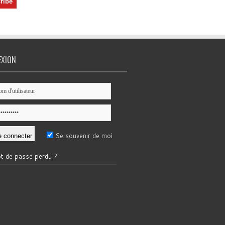
EXION
Se souvenir de moi
t de passe perdu ?