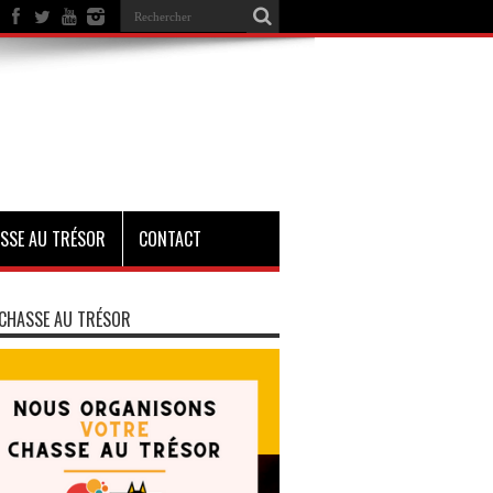
SSE AU TRÉSOR
CONTACT
CHASSE AU TRÉSOR