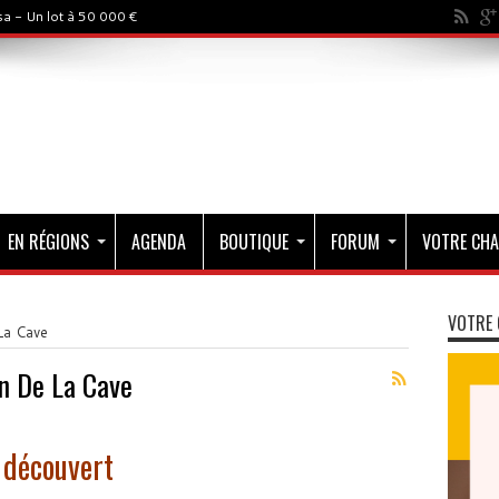
a - Un lot à 50 000 €
EN RÉGIONS
AGENDA
BOUTIQUE
FORUM
VOTRE CHA
VOTRE 
La Cave
n De La Cave
 découvert