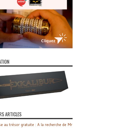
ATION
RS ARTICLES
e au trésor gratuite : A la recherche de Mr