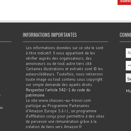
INFORMATIONS IMPORTANTES
CONN
Les informations données sur ce site le sont
à titre indicatif. Il vous appartient de les
vérifier auprès des organisateurs, des
annonceurs ou de tout autre tiers cité.
Certaines illustrations et extraits sont © les
auteurs/éditeurs. Toutefois, nous retirerons
toute image ou tout contenu sous copyright
sur simple demande des ayants droits.
Respectez l'article 542-1 du code du
Mo
e
patrimoine
.
Le site www.chasses-au-tresor.com
participe au Programme Partenaires
au
d’Amazon Europe S.à r.l., un programme
d’affiliation conçu pour permettre à des sites
de percevoir une rémunération grâce à la
création de liens vers Amazon.fr