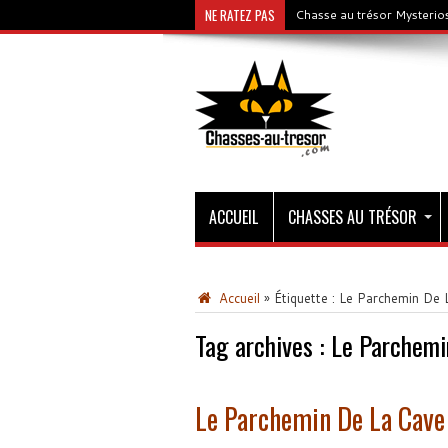
NE RATEZ PAS
Chasse au trésor Mysterios
ACCUEIL
CHASSES AU TRÉSOR
Accueil
»
Étiquette :
Le Parchemin De 
Tag archives :
Le Parchemi
Le Parchemin De La Cave