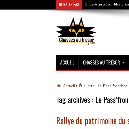
NE RATEZ PAS
Chasse au trésor Mysterios
ACCUEIL
CHASSES AU TRÉSOR
Accueil
»
Étiquette :
Le Pass’frontière
Tag archives :
Le Pass’fron
Rallye du patrimoine du 