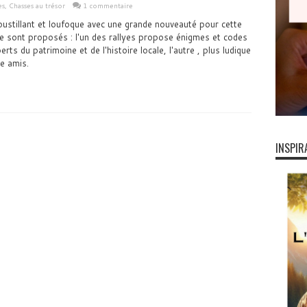
es
,
Chasses au trésor
1 commentaire
stillant et loufoque avec une grande nouveauté pour cette
ye sont proposés : l'un des rallyes propose énigmes et codes
erts du patrimoine et de l'histoire locale, l'autre , plus ludique
re amis.
INSPIR