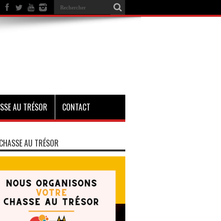
SSE AU TRÉSOR
CONTACT
CHASSE AU TRÉSOR