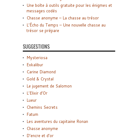
Une boîte à outils gratuite pour les énigmes et
messages codés
Chasse anonyme – La chasse au trésor
L’Écho du Temps – Une nouvelle chasse au
trésor se prépare
SUGGESTIONS
Mysteriosa
Exkalibur
Carine Diamond
Gold & Crystal
Le jugement de Salomon
L’Elixir d’Or
Lueur
Chemins Secrets
Fatum
Les aventures du capitaine Ronan
Chasse anonyme
D’encre et d’or