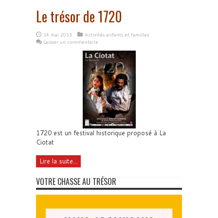
Le trésor de 1720
14 mai 2013
Activités enfants et familles
Laisser un commentaire
1720 est un festival historique proposé à La
Ciotat
Lire la suite...
VOTRE CHASSE AU TRÉSOR