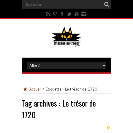
Accueil
»
Étiquette :
Le trésor de 1720
Tag archives :
Le trésor de
1720