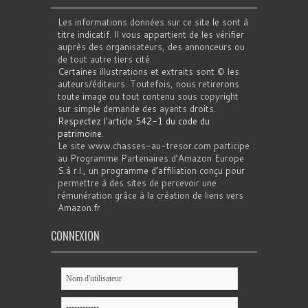
Les informations données sur ce site le sont à
titre indicatif. Il vous appartient de les vérifier
auprès des organisateurs, des annonceurs ou
de tout autre tiers cité.
Certaines illustrations et extraits sont © les
auteurs/éditeurs. Toutefois, nous retirerons
toute image ou tout contenu sous copyright
sur simple demande des ayants droits.
Respectez l'article 542-1 du code du
patrimoine
.
Le site www.chasses-au-tresor.com participe
au Programme Partenaires d’Amazon Europe
S.à r.l., un programme d’affiliation conçu pour
permettre à des sites de percevoir une
rémunération grâce à la création de liens vers
Amazon.fr
CONNEXION