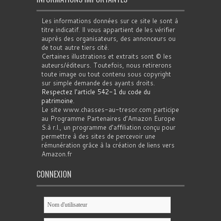
Les informations données sur ce site le sont à
titre indicatif. Il vous appartient de les vérifier
auprès des organisateurs, des annonceurs ou
de tout autre tiers cité.
Certaines illustrations et extraits sont © les
auteurs/éditeurs. Toutefois, nous retirerons
toute image ou tout contenu sous copyright
sur simple demande des ayants droits.
Respectez l'article 542-1 du code du
patrimoine
.
Le site www.chasses-au-tresor.com participe
au Programme Partenaires d’Amazon Europe
S.à r.l., un programme d’affiliation conçu pour
permettre à des sites de percevoir une
rémunération grâce à la création de liens vers
Amazon.fr
CONNEXION