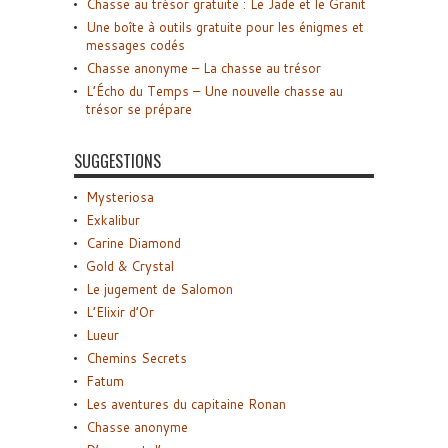
Chasse au trésor gratuite : Le Jade et le Granit
Une boîte à outils gratuite pour les énigmes et
messages codés
Chasse anonyme – La chasse au trésor
L’Écho du Temps – Une nouvelle chasse au
trésor se prépare
SUGGESTIONS
Mysteriosa
Exkalibur
Carine Diamond
Gold & Crystal
Le jugement de Salomon
L’Elixir d’Or
Lueur
Chemins Secrets
Fatum
Les aventures du capitaine Ronan
Chasse anonyme