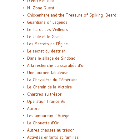
D’encre et d’or
N-Zone Quest
Chickenhare and the Treasure of Spiking-Beard
Guardians of Legends
Le Tarot des Veilleurs
Le Jade et le Granit
Les Secrets de l’Égide
Le secret du destrier
Dans le sillage de Sindbad
A la recherche du scarabée d’or
Une journée fabuleuse
La Chevalière du Téméraire
Le Chemin de la Victoire
Chartres au trésor
Opération France 98
Aurore
Les amoureux d’Ariège
La Chouette d’Or
Autres chasses au trésor
Activités enfants et familles