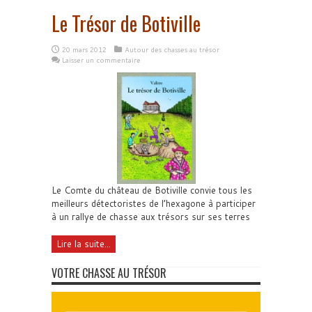
Le Trésor de Botiville
20 mars 2012
Autour des chasses au trésor
Laisser un commentaire
Le Comte du château de Botiville convie tous les
meilleurs détectoristes de l’hexagone à participer
à un rallye de chasse aux trésors sur ses terres
Lire la suite...
VOTRE CHASSE AU TRÉSOR