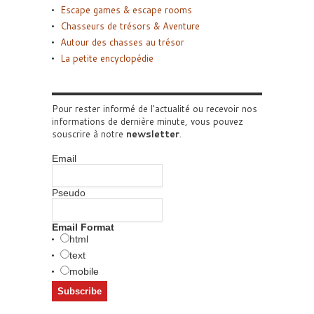
Escape games & escape rooms
Chasseurs de trésors & Aventure
Autour des chasses au trésor
La petite encyclopédie
Pour rester informé de l'actualité ou recevoir nos
informations de dernière minute, vous pouvez
souscrire à notre
newsletter
.
Email
Pseudo
Email Format
html
text
mobile