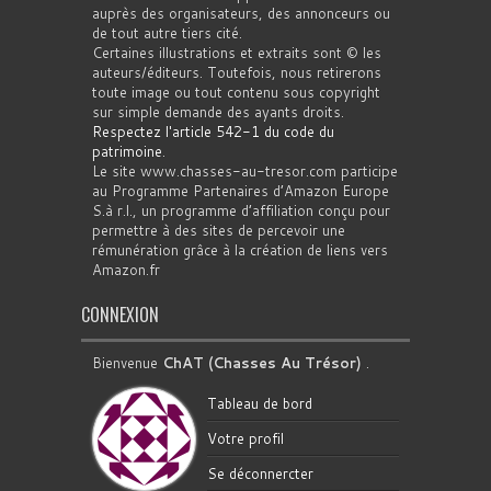
auprès des organisateurs, des annonceurs ou
de tout autre tiers cité.
Certaines illustrations et extraits sont © les
auteurs/éditeurs. Toutefois, nous retirerons
toute image ou tout contenu sous copyright
sur simple demande des ayants droits.
Respectez l'article 542-1 du code du
patrimoine
.
Le site www.chasses-au-tresor.com participe
au Programme Partenaires d’Amazon Europe
S.à r.l., un programme d’affiliation conçu pour
permettre à des sites de percevoir une
rémunération grâce à la création de liens vers
Amazon.fr
CONNEXION
Bienvenue
ChAT (Chasses Au Trésor)
.
Tableau de bord
Votre profil
Se déconnercter