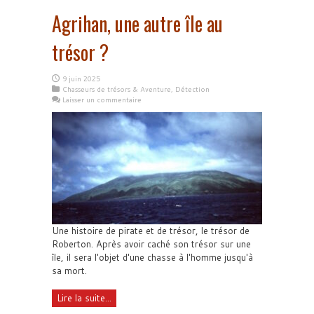
Agrihan, une autre île au
trésor ?
9 juin 2025
Chasseurs de trésors & Aventure
,
Détection
Laisser un commentaire
Une histoire de pirate et de trésor, le trésor de
Roberton. Après avoir caché son trésor sur une
île, il sera l'objet d'une chasse à l'homme jusqu'à
sa mort.
Lire la suite...