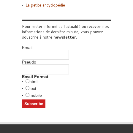
La petite encyclopédie
Pour rester informé de l'actualité ou recevoir nos
informations de dernière minute, vous pouvez
souscrire à notre
newsletter
.
Email
Pseudo
Email Format
html
text
mobile