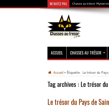
NE RATEZ PAS
Chasse au trésor Mysterios
ACCUEIL
CHASSES AU TRÉSOR
Accueil
»
Étiquette :
Le trésor du Pays
Tag archives :
Le trésor du
Le trésor du Pays de Sai