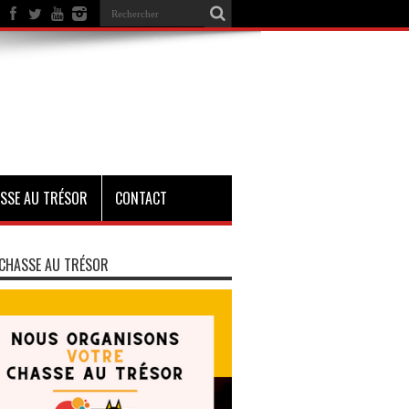
SSE AU TRÉSOR
CONTACT
CHASSE AU TRÉSOR