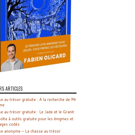
RS ARTICLES
e au trésor gratuite : A la recherche de Mr
me
e au trésor gratuite : Le Jade et le Granit
oîte à outils gratuite pour les énigmes et
ages codés
e anonyme – La chasse au trésor