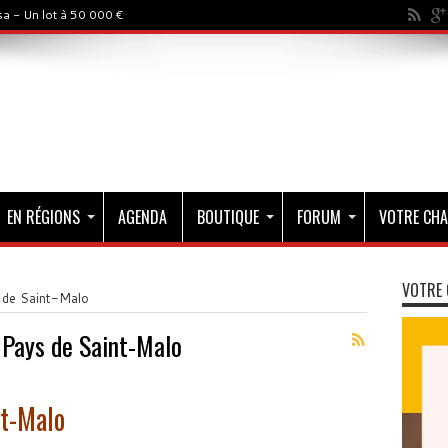
a - Un lot à 50 000 €
EN RÉGIONS
AGENDA
BOUTIQUE
FORUM
VOTRE CHA
VOTRE 
 de Saint-Malo
 Pays de Saint-Malo
nt-Malo