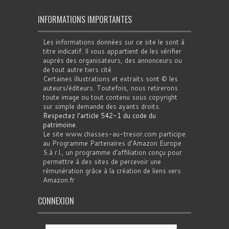
INFORMATIONS IMPORTANTES
Les informations données sur ce site le sont à
titre indicatif. Il vous appartient de les vérifier
auprès des organisateurs, des annonceurs ou
de tout autre tiers cité.
Certaines illustrations et extraits sont © les
auteurs/éditeurs. Toutefois, nous retirerons
toute image ou tout contenu sous copyright
sur simple demande des ayants droits.
Respectez l'article 542-1 du code du
patrimoine
.
Le site www.chasses-au-tresor.com participe
au Programme Partenaires d’Amazon Europe
S.à r.l., un programme d’affiliation conçu pour
permettre à des sites de percevoir une
rémunération grâce à la création de liens vers
Amazon.fr
CONNEXION