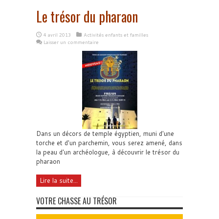
Le trésor du pharaon
4 avril 2013
Activités enfants et familles
Laisser un commentaire
Dans un décors de temple égyptien, muni d'une
torche et d'un parchemin, vous serez amené, dans
la peau d'un archéologue, à découvrir le trésor du
pharaon
Lire la suite...
VOTRE CHASSE AU TRÉSOR