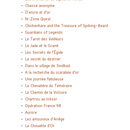
Chasse anonyme
D’encre et d’or
N-Zone Quest
Chickenhare and the Treasure of Spiking-Beard
Guardians of Legends
Le Tarot des Veilleurs
Le Jade et le Granit
Les Secrets de l’Égide
Le secret du destrier
Dans le sillage de Sindbad
A la recherche du scarabée d’or
Une journée fabuleuse
La Chevalière du Téméraire
Le Chemin de la Victoire
Chartres au trésor
Opération France 98
Aurore
Les amoureux d’Ariège
La Chouette d’Or