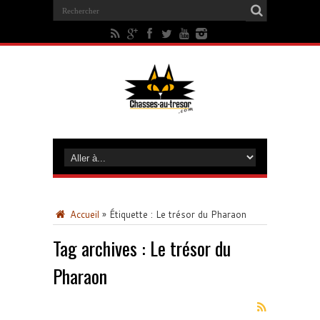
Accueil
»
Étiquette :
Le trésor du Pharaon
Tag archives :
Le trésor du
Pharaon