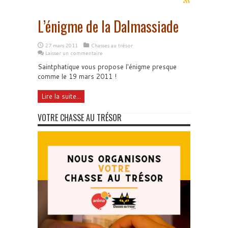
L’énigme de la Dalmassiade
27 mars 2011
Chasses au trésor
Laisser un commentaire
Saintphatique vous propose l'énigme presque
comme le 19 mars 2011 !
Lire la suite...
VOTRE CHASSE AU TRÉSOR