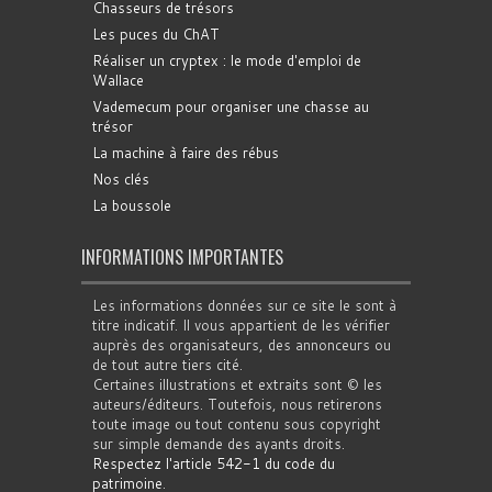
Chasseurs de trésors
Les puces du ChAT
Réaliser un cryptex : le mode d'emploi de
Wallace
Vademecum pour organiser une chasse au
trésor
La machine à faire des rébus
Nos clés
La boussole
INFORMATIONS IMPORTANTES
Les informations données sur ce site le sont à
titre indicatif. Il vous appartient de les vérifier
auprès des organisateurs, des annonceurs ou
de tout autre tiers cité.
Certaines illustrations et extraits sont © les
auteurs/éditeurs. Toutefois, nous retirerons
toute image ou tout contenu sous copyright
sur simple demande des ayants droits.
Respectez l'article 542-1 du code du
patrimoine
.