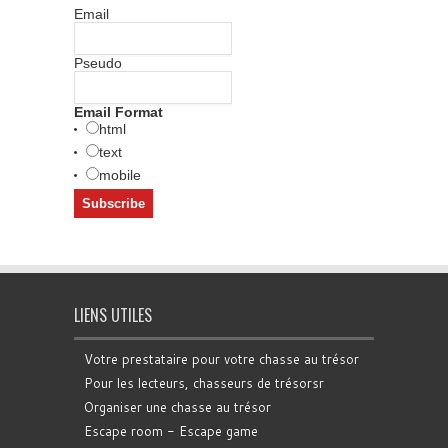
Email
Pseudo
Email Format
html
text
mobile
LIENS UTILES
Votre prestataire pour votre chasse au trésor
Pour les lecteurs, chasseurs de trésorsr
Organiser une chasse au trésor
Escape room - Escape game