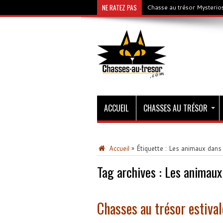
NE RATEZ PAS
Chasse au trésor Mysterios
ACCUEIL
CHASSES AU TRÉSOR
Accueil
»
Étiquette :
Les animaux dans l
Tag archives :
Les animaux 
Chasses au trésor estiva