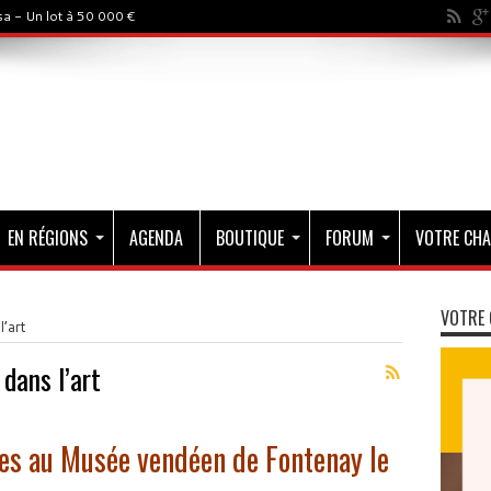
a - Un lot à 50 000 €
EN RÉGIONS
AGENDA
BOUTIQUE
FORUM
VOTRE CHA
VOTRE 
’art
dans l’art
les au Musée vendéen de Fontenay le