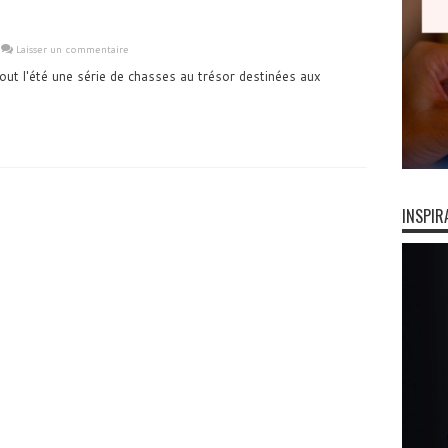
Laisser un commentaire
t l'été une série de chasses au trésor destinées aux
INSPIR