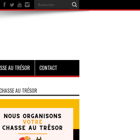
SSE AU TRÉSOR
CONTACT
CHASSE AU TRÉSOR