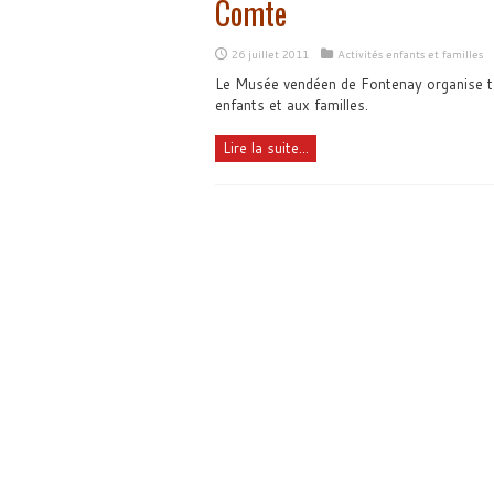
Comte
26 juillet 2011
Activités enfants et familles
Le Musée vendéen de Fontenay organise tou
enfants et aux familles.
Lire la suite...