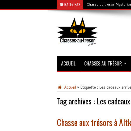
NE RATEZ PAS
Chasse au trésor Mysterios
ACCUEIL
CHASSES AU TRÉSOR
Accueil
»
Étiquette :
Les cadeaux arrive
Tag archives :
Les cadeaux 
Chasse aux trésors à Altk