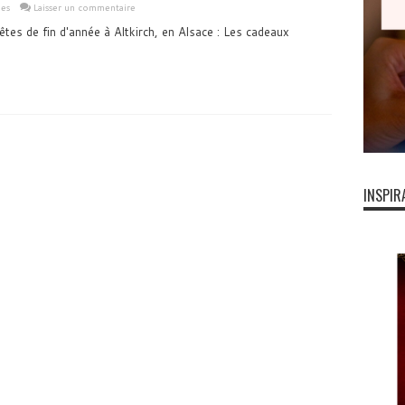
les
Laisser un commentaire
tes de fin d'année à Altkirch, en Alsace : Les cadeaux
INSPIR