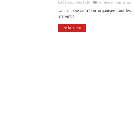
28 novembre 2010
Activités enfants et famil
Une chasse au trésor organisée pour les fê
arrivent !
Lire la suite...