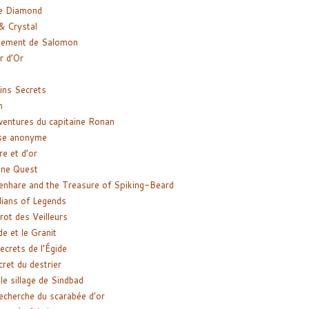
e Diamond
& Crystal
gement de Salomon
ir d’Or
ns Secrets
m
ventures du capitaine Ronan
se anonyme
re et d’or
ne Quest
enhare and the Treasure of Spiking-Beard
ians of Legends
rot des Veilleurs
de et le Granit
ecrets de l’Égide
cret du destrier
le sillage de Sindbad
recherche du scarabée d’or