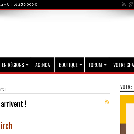
a - Un lot à 50 000 €
EN RÉGIONS
AGENDA
BOUTIQUE
FORUM
VOTRE CHA
VOTRE 
nt !
arrivent !
irch