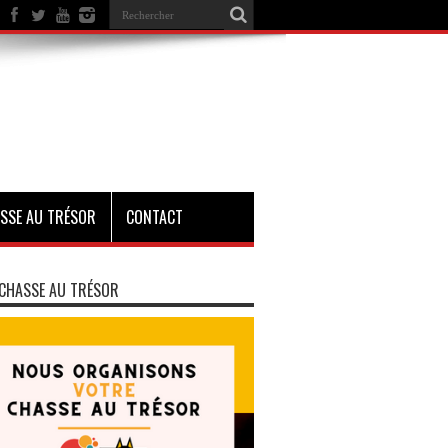
SSE AU TRÉSOR
CONTACT
CHASSE AU TRÉSOR