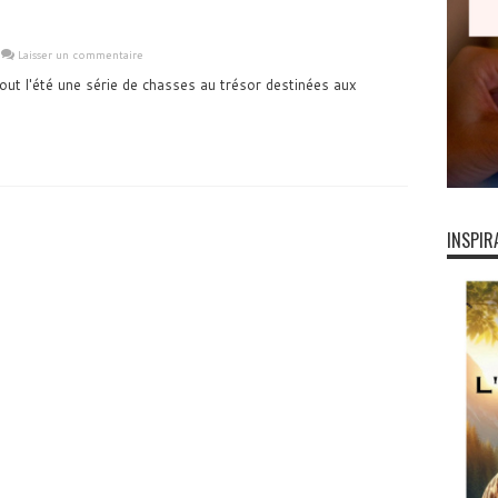
Laisser un commentaire
t l'été une série de chasses au trésor destinées aux
INSPIR