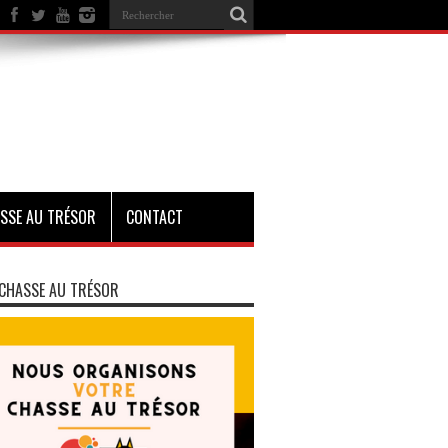
SSE AU TRÉSOR
CONTACT
CHASSE AU TRÉSOR