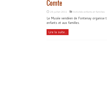
Comte
26 juillet 2011
Activités enfants et familles
Le Musée vendéen de Fontenay organise tou
enfants et aux familles.
Lire la suite...