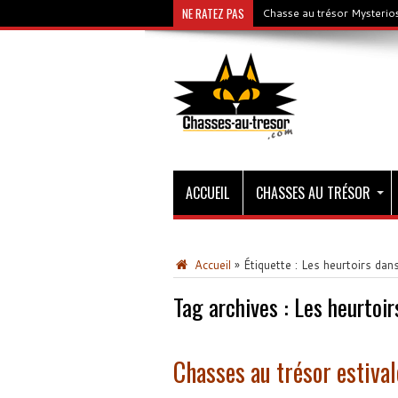
NE RATEZ PAS
Chasse au trésor Mysterios
ACCUEIL
CHASSES AU TRÉSOR
Accueil
»
Étiquette :
Les heurtoirs dans 
Tag archives :
Les heurtoirs
Chasses au trésor estiva