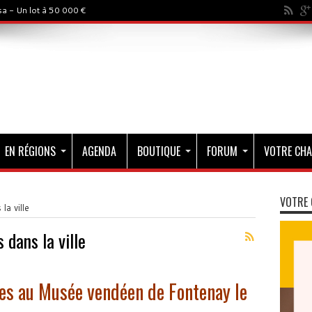
a - Un lot à 50 000 €
EN RÉGIONS
AGENDA
BOUTIQUE
FORUM
VOTRE CHA
VOTRE 
la ville
 dans la ville
les au Musée vendéen de Fontenay le