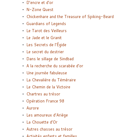
D’encre et d’or
N-Zone Quest
Chickenhare and the Treasure of Spiking-Beard
Guardians of Legends
Le Tarot des Veilleurs
Le Jade et le Granit
Les Secrets de l’Égide
Le secret du destrier
Dans le sillage de Sindbad
A la recherche du scarabée d’or
Une journée fabuleuse
La Chevalière du Téméraire
Le Chemin de la Victoire
Chartres au trésor
Opération France 98
Aurore
Les amoureux d’Ariège
La Chouette d’Or
Autres chasses au trésor
Activités enfants et familles