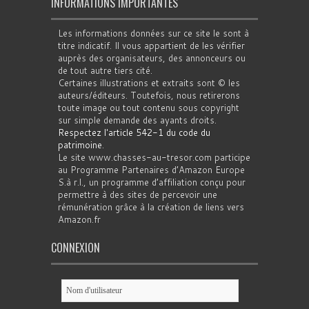
INFORMATIONS IMPORTANTES
Les informations données sur ce site le sont à
titre indicatif. Il vous appartient de les vérifier
auprès des organisateurs, des annonceurs ou
de tout autre tiers cité.
Certaines illustrations et extraits sont © les
auteurs/éditeurs. Toutefois, nous retirerons
toute image ou tout contenu sous copyright
sur simple demande des ayants droits.
Respectez l'article 542-1 du code du
patrimoine
.
Le site www.chasses-au-tresor.com participe
au Programme Partenaires d’Amazon Europe
S.à r.l., un programme d’affiliation conçu pour
permettre à des sites de percevoir une
rémunération grâce à la création de liens vers
Amazon.fr
CONNEXION