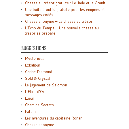
Chasse au trésor gratuite : Le Jade et le Granit
Une boîte à outils gratuite pour les énigmes et
messages codés
Chasse anonyme – La chasse au trésor
L’Écho du Temps – Une nouvelle chasse au
trésor se prépare
SUGGESTIONS
Mysteriosa
Exkalibur
Carine Diamond
Gold & Crystal
Le jugement de Salomon
L’Elixir d’Or
Lueur
Chemins Secrets
Fatum
Les aventures du capitaine Ronan
Chasse anonyme