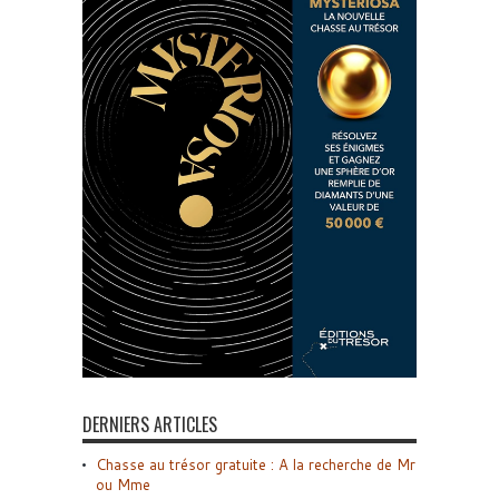
DERNIERS ARTICLES
Chasse au trésor gratuite : A la recherche de Mr
ou Mme