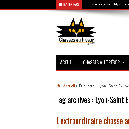
NE RATEZ PAS
Chasse au trésor Mysterios
ACCUEIL
CHASSES AU TRÉSOR
Accueil
»
Étiquette :
Lyon-Saint Exupé
Tag archives :
Lyon-Saint 
L’extraordinaire chasse a