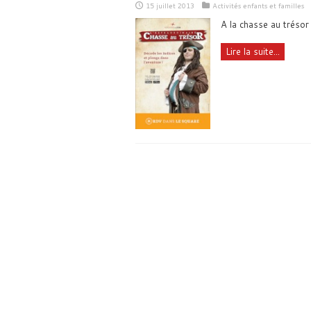
15 juillet 2013
Activités enfants et familles
A la chasse au trésor
Lire la suite...