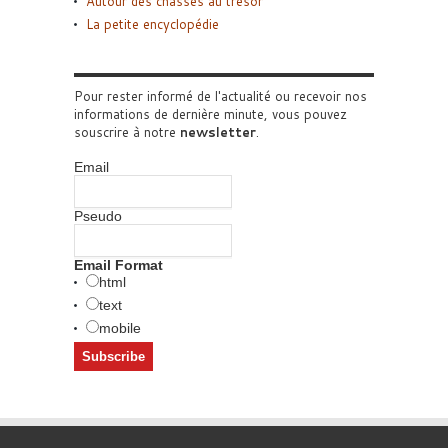
Autour des chasses au trésor
La petite encyclopédie
Pour rester informé de l'actualité ou recevoir nos
informations de dernière minute, vous pouvez
souscrire à notre
newsletter
.
Email
Pseudo
Email Format
html
text
mobile