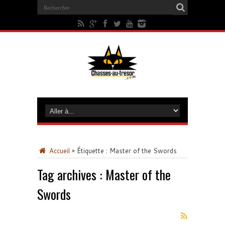
Accueil
»
Étiquette :
Master of the Swords
Tag archives :
Master of the
Swords