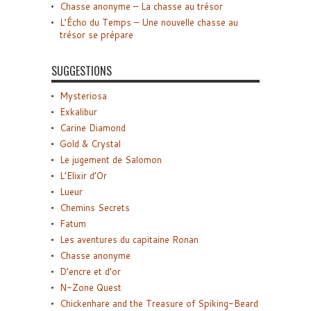
Chasse anonyme – La chasse au trésor
L’Écho du Temps – Une nouvelle chasse au
trésor se prépare
SUGGESTIONS
Mysteriosa
Exkalibur
Carine Diamond
Gold & Crystal
Le jugement de Salomon
L’Elixir d’Or
Lueur
Chemins Secrets
Fatum
Les aventures du capitaine Ronan
Chasse anonyme
D’encre et d’or
N-Zone Quest
Chickenhare and the Treasure of Spiking-Beard