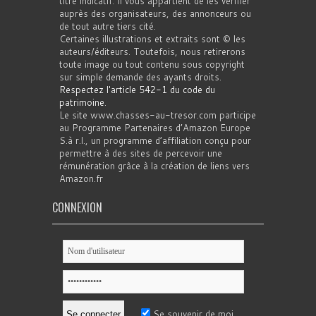
titre indicatif. Il vous appartient de les vérifier
auprès des organisateurs, des annonceurs ou
de tout autre tiers cité.
Certaines illustrations et extraits sont © les
auteurs/éditeurs. Toutefois, nous retirerons
toute image ou tout contenu sous copyright
sur simple demande des ayants droits.
Respectez l'article 542-1 du code du
patrimoine
.
Le site www.chasses-au-tresor.com participe
au Programme Partenaires d’Amazon Europe
S.à r.l., un programme d’affiliation conçu pour
permettre à des sites de percevoir une
rémunération grâce à la création de liens vers
Amazon.fr
CONNEXION
Se souvenir de moi