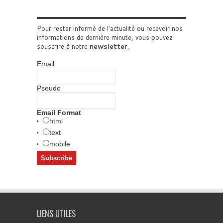
Pour rester informé de l'actualité ou recevoir nos
informations de dernière minute, vous pouvez
souscrire à notre
newsletter
.
Email
Pseudo
Email Format
html
text
mobile
LIENS UTILES