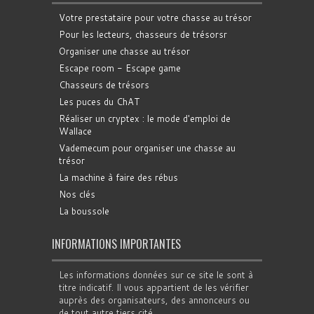
Votre prestataire pour votre chasse au trésor
Pour les lecteurs, chasseurs de trésorsr
Organiser une chasse au trésor
Escape room - Escape game
Chasseurs de trésors
Les puces du ChAT
Réaliser un cryptex : le mode d'emploi de
Wallace
Vademecum pour organiser une chasse au
trésor
La machine à faire des rébus
Nos clés
La boussole
INFORMATIONS IMPORTANTES
Les informations données sur ce site le sont à
titre indicatif. Il vous appartient de les vérifier
auprès des organisateurs, des annonceurs ou
de tout autre tiers cité.