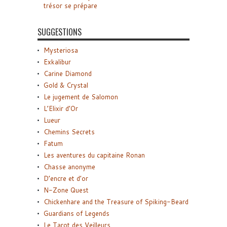
trésor se prépare
SUGGESTIONS
Mysteriosa
Exkalibur
Carine Diamond
Gold & Crystal
Le jugement de Salomon
L’Elixir d’Or
Lueur
Chemins Secrets
Fatum
Les aventures du capitaine Ronan
Chasse anonyme
D’encre et d’or
N-Zone Quest
Chickenhare and the Treasure of Spiking-Beard
Guardians of Legends
Le Tarot des Veilleurs