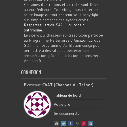
Certaines illustrations et extraits sont © les
auteurs/éditeurs. Toutefois, nous retirerons
toute image ou tout contenu sous copyright
sur simple demande des ayants droits.
Respectez l'article 542-1 du code du
patrimoine
.
Le site www.chasses-au-tresor.com participe
au Programme Partenaires d’Amazon Europe
S.à r.l., un programme d’affiliation conçu pour
permettre à des sites de percevoir une
rémunération grâce à la création de liens vers
Amazon.fr
CONNEXION
Bienvenue
ChAT (Chasses Au Trésor)
.
Tableau de bord
Votre profil
Se déconnercter