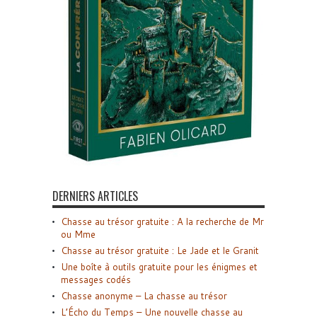
DERNIERS ARTICLES
Chasse au trésor gratuite : A la recherche de Mr
ou Mme
Chasse au trésor gratuite : Le Jade et le Granit
Une boîte à outils gratuite pour les énigmes et
messages codés
Chasse anonyme – La chasse au trésor
L’Écho du Temps – Une nouvelle chasse au