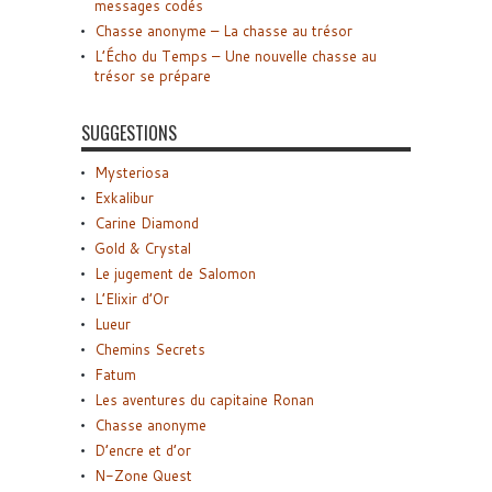
messages codés
Chasse anonyme – La chasse au trésor
L’Écho du Temps – Une nouvelle chasse au
trésor se prépare
SUGGESTIONS
Mysteriosa
Exkalibur
Carine Diamond
Gold & Crystal
Le jugement de Salomon
L’Elixir d’Or
Lueur
Chemins Secrets
Fatum
Les aventures du capitaine Ronan
Chasse anonyme
D’encre et d’or
N-Zone Quest