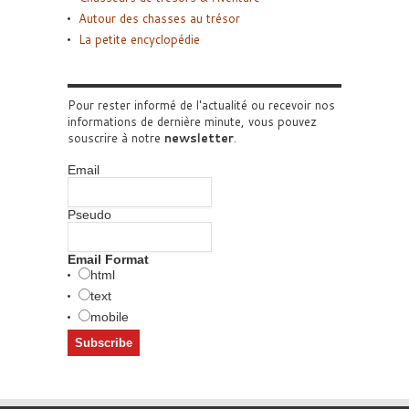
Autour des chasses au trésor
La petite encyclopédie
Pour rester informé de l'actualité ou recevoir nos
informations de dernière minute, vous pouvez
souscrire à notre
newsletter
.
Email
Pseudo
Email Format
html
text
mobile