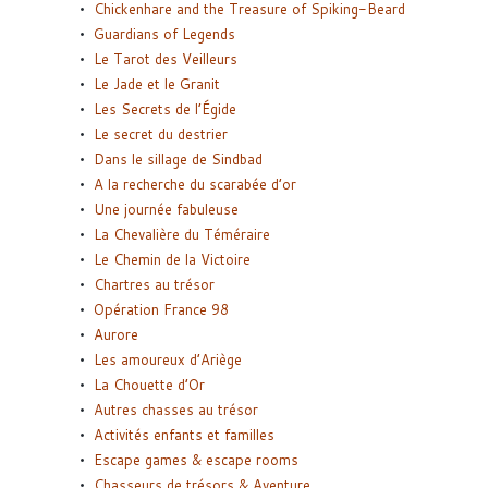
Chickenhare and the Treasure of Spiking-Beard
Guardians of Legends
Le Tarot des Veilleurs
Le Jade et le Granit
Les Secrets de l’Égide
Le secret du destrier
Dans le sillage de Sindbad
A la recherche du scarabée d’or
Une journée fabuleuse
La Chevalière du Téméraire
Le Chemin de la Victoire
Chartres au trésor
Opération France 98
Aurore
Les amoureux d’Ariège
La Chouette d’Or
Autres chasses au trésor
Activités enfants et familles
Escape games & escape rooms
Chasseurs de trésors & Aventure