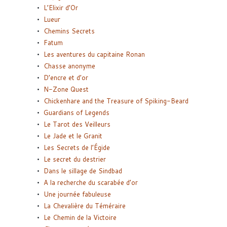
L’Elixir d’Or
Lueur
Chemins Secrets
Fatum
Les aventures du capitaine Ronan
Chasse anonyme
D’encre et d’or
N-Zone Quest
Chickenhare and the Treasure of Spiking-Beard
Guardians of Legends
Le Tarot des Veilleurs
Le Jade et le Granit
Les Secrets de l’Égide
Le secret du destrier
Dans le sillage de Sindbad
A la recherche du scarabée d’or
Une journée fabuleuse
La Chevalière du Téméraire
Le Chemin de la Victoire