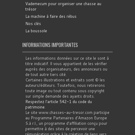
Vademecum pour organiser une chasse au
trésor
La machine à faire des rébus
Nos clés
La boussole
INFORMATIONS IMPORTANTES
Les informations données sur ce site le sont à
titre indicatif. Il vous appartient de les vérifier
auprès des organisateurs, des annonceurs ou
de tout autre tiers cité.
Certaines illustrations et extraits sont © les
auteurs/éditeurs. Toutefois, nous retirerons
toute image ou tout contenu sous copyright
sur simple demande des ayants droits.
Respectez l'article 542-1 du code du
patrimoine
.
Le site www.chasses-au-tresor.com participe
au Programme Partenaires d’Amazon Europe
S.à r.l., un programme d’affiliation conçu pour
permettre à des sites de percevoir une
rémunération grâce à la création de liens vers